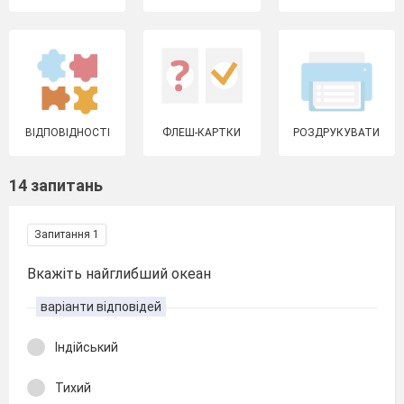
ВІДПОВІДНОСТІ
ФЛЕШ-КАРТКИ
РОЗДРУКУВАТИ
14 запитань
Запитання 1
Вкажіть найглибший океан
варіанти відповідей
Індійський
Тихий