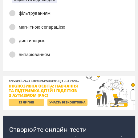
фільтруванням
магнітною сепарацією
дистиляцією
випарюванням
Створюйте онлайн-тести