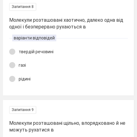
Запитання 8
Молекули розташовані хаотично, далеко одна від
одної і безперервно рухаються в
варіанти відповідей
твердій речовині
газі
рідині
Запитання 9
Молекули розташовані щільно, впорядковано й не
можуть рухатися в