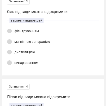
Запитання 13
Сіль від води можна відокремити
варіанти відповідей
фільтруванням
магнітною сепарацією
дистиляцією
випарюванням
Запитання 14
Пісок від води можна відокремити
варіанти відповідей