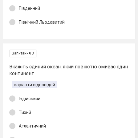
Південний
Північний Льодовитий
Запитання 3
Вкажіть єдиний океан, який повністю омиває один
континент
варіанти відповідей
Індійський
Тихий
Атлантичний