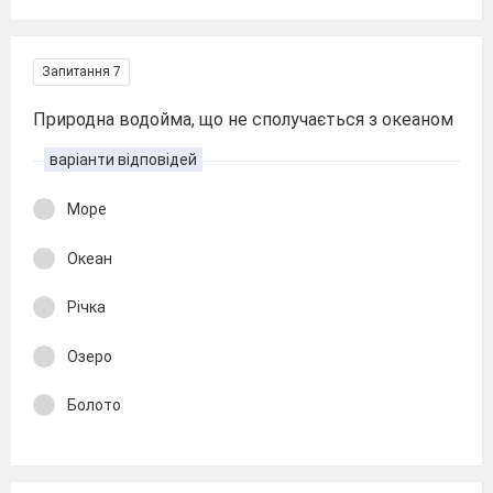
Запитання 7
Природна водойма, що не сполучається з океаном
варіанти відповідей
Море
Океан
Річка
Озеро
Болото