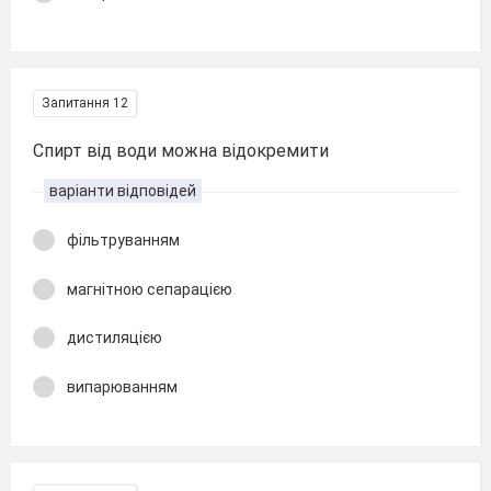
Запитання 12
Спирт від води можна відокремити
варіанти відповідей
фільтруванням
магнітною сепарацією
дистиляцією
випарюванням