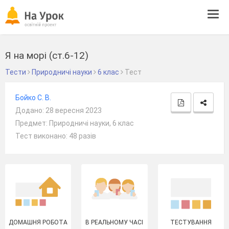
Tog
navi
Я на морі (ст.6-12)
Тести
Природничі науки
6 клас
Тест
Бойко С. В.
Додано: 28 вересня 2023
Предмет: Природничі науки, 6 клас
Тест виконано: 48 разів
ДОМАШНЯ РОБОТА
В РЕАЛЬНОМУ ЧАСІ
ТЕСТУВАННЯ