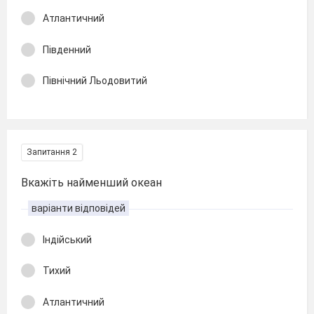
Атлантичний
Південний
Північний Льодовитий
Запитання 2
Вкажіть найменший океан
варіанти відповідей
Індійський
Тихий
Атлантичний