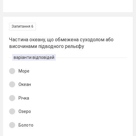
Запитання 6
Частина океану, що обмежена суходолом або
височинами підводного рельєфу
варіанти відповідей
Море
Океан
Річка
Озеро
Болото