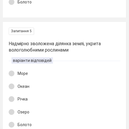
Болото
Запитання 5
Надмірно зволожена ділянка землі, укрита
вологолюбними рослинами
варіанти відповідей
Море
Океан
Річка
Озеро
Болото