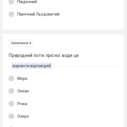
Південний
Північний Льодовитий
Запитання 4
Природний потік прісної води це
варіанти відповідей
Море
Океан
Річка
Озеро