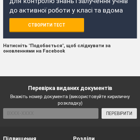
для контролю знань і залучення учнів
до активної роботи у класі та вдома
СТВОРИТИ ТЕСТ
Натисніть "Подобається", щоб слідкувати за
оновленнями на Facebook
Перевірка виданих документів
Вкажіть номер документа (використовуйте кириличну
розкладку)
ПЕРЕВІРИТИ
Підвищення
Розділи