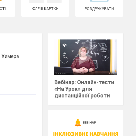
СТІ
ФЛЕШ-КАРТКИ
РОЗДРУКУВАТИ
о Химера
Вебінар: Онлайн-тести
«На Урок» для
дистанційної роботи