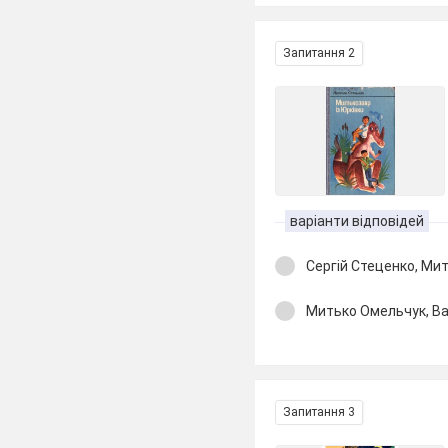
Запитання 2
варіанти відповідей
Сергій Стеценко, Ми
Митько Омельчук, Ва
Запитання 3