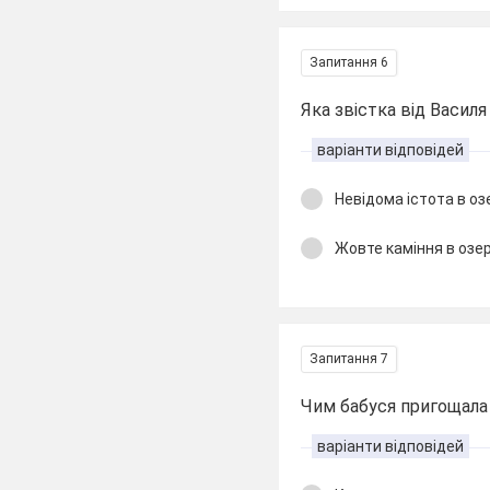
Запитання 6
Яка звістка від Васил
варіанти відповідей
Невідома істота в оз
Жовте каміння в озер
Запитання 7
Чим бабуся пригощала 
варіанти відповідей