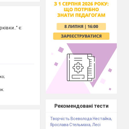
вки..." є:
ко;
к.
Рекомендовані тести
Творчість Всеволода Нестайка,
Ярослава Стельмаха, Лесі