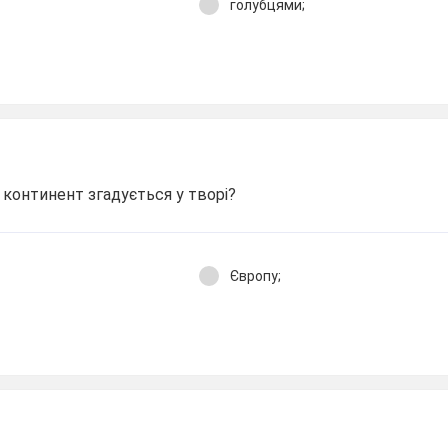
голубцями;
 континент згадується у творі?
Європу;