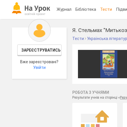
Журнал
Бібліотека
Тести
Підви
Я. Стельмах "Митькоза
Тести
Українська літерату
ЗАРЕЄСТРУВАТИСЬ
Вже зареєстровані?
Увійти
РОБОТА З УЧНЯМИ
Результати учнів на сторінці «
Резу