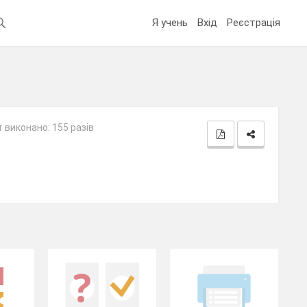
Я учень
Вхід
Реєстрація
 виконано: 155 разів