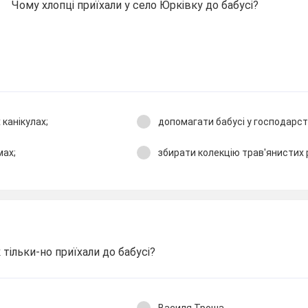
Чому хлопці приїхали у село Юрківку до бабусі?
 канікулах;
допомагати бабусі у господарств
мах;
збирати колекцію трав′янистих 
к тільки-но приїхали до бабусі?