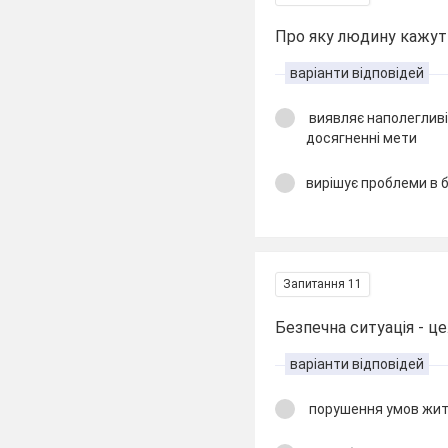
Про яку людину кажуть
варіанти відповідей
виявляє наполегливіс
досягненні мети
вирішує проблеми в б
Запитання 11
Безпечна ситуація - це.
варіанти відповідей
порушення умов жит