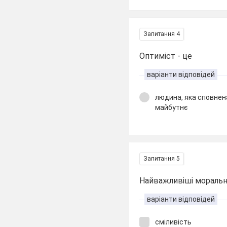
Запитання 4
Оптиміст - це
варіанти відповідей
людина, яка сповнена
майбутнє
Запитання 5
Найважливіші моральні 
варіанти відповідей
сміливість