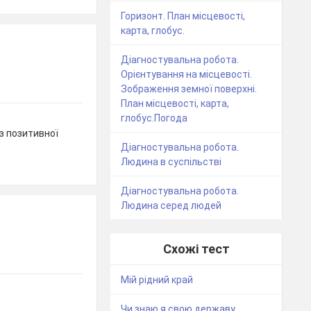
Горизонт. План місцевості,
карта, глобус.
Діагностувальна робота.
Орієнтування на місцевості.
Зображення земної поверхні.
План місцевості, карта,
глобус.Погода
з позитивної
Діагностувальна робота.
Людина в суспільстві
Діагностувальна робота.
Людина серед людей
Схожі тест
Мій рідний край
Чи знаю я свою державу