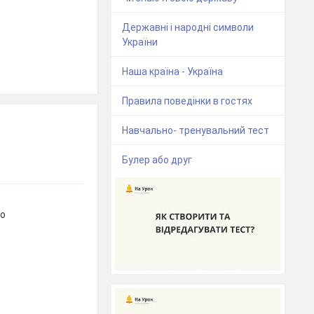
Державні і народні символи
України
Наша країна - Україна
Правила поведінки в гостях
Навчально- тренувальний тест
Булер або друг
во