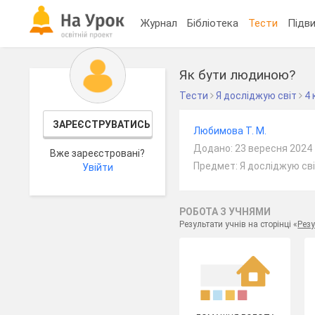
Журнал
Бібліотека
Тести
Підви
Як бути людиною?
Тести
Я досліджую світ
4 
ЗАРЕЄСТРУВАТИСЬ
Любимова Т. М.
Додано: 23 вересня 2024
Вже зареєстровані?
Предмет: Я досліджую сві
Увійти
РОБОТА З УЧНЯМИ
Результати учнів на сторінці «
Резу