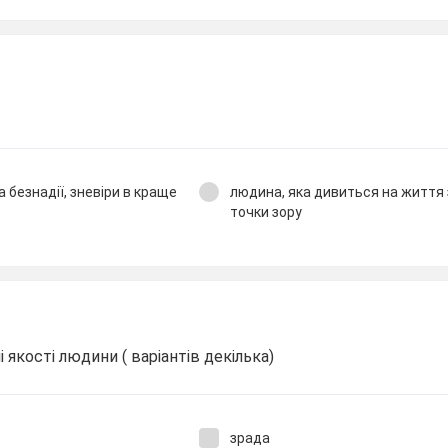
 безнадії, зневіри в краще
людина, яка дивиться на життя 
точки зору
якості людини ( варіантів декілька)
зрада