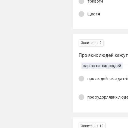
тривоги
щастя
Запитання 9
Про яких людей кажут
варіанти відповідей
про людей, які здатн
про худорлявих люде
Запитання 10