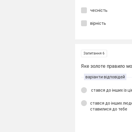
чесність
вірність
Запитання 6
Яке золоте правило мо
варіанти відповідей
стався до інших із ц
стався до інших люде
ставилися до тебе