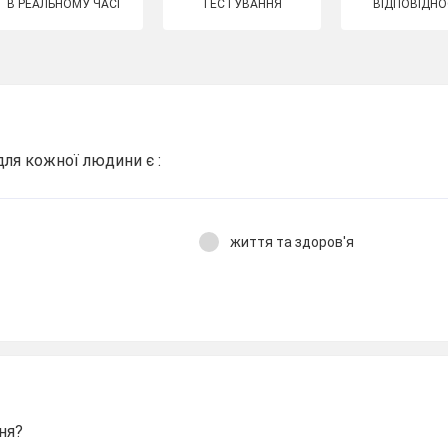
В РЕАЛЬНОМУ ЧАСІ
ТЕСТУВАННЯ
ВІДПОВІДНО
ля кожної людини є :
життя та здоров'я
ня?