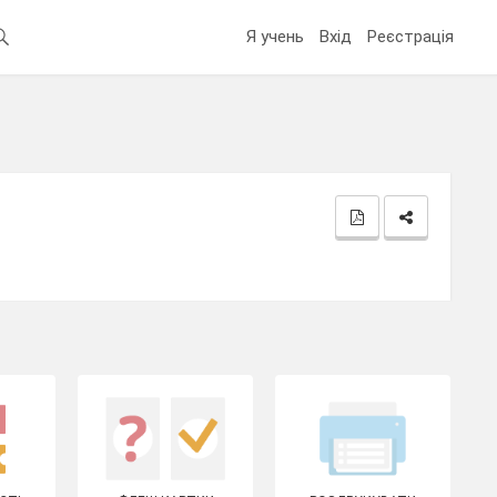
Я учень
Вхід
Реєстрація