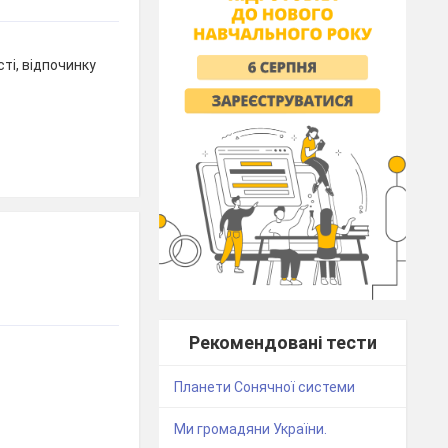
сті, відпочинку
Рекомендовані тести
Планети Сонячної системи
Ми громадяни України.