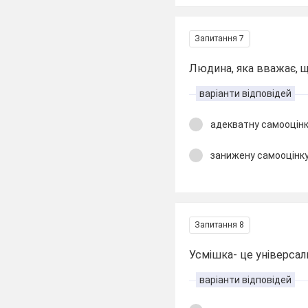
Запитання 7
Людина, яка вважає, що
варіанти відповідей
адекватну самооцін
занижену самооцінк
Запитання 8
Усмішка- це універсальна
варіанти відповідей