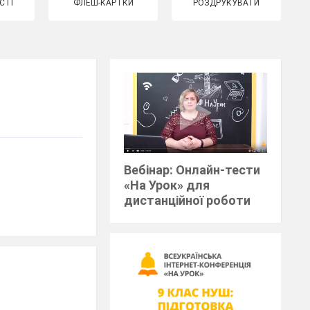
СТІ
ФЛЕШ-КАРТКИ
РОЗДРУКУВАТИ
Вебінар: Онлайн-тести
«На Урок» для
дистанційної роботи