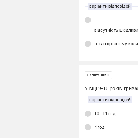
варіанти відповідей
відсутність шкідлив
стан організму, коли
Запитання 3
У віці 9-10 років трив
варіанти відповідей
10 - 11 год
4 год