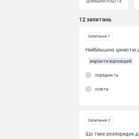
ДОМАШНЯ РОБОТА
12 запитань
Запитання 1
Найбільшою цінністю д
варіанти відповідей
порядність
освіта
Запитання 2
Що таке розпорядок д