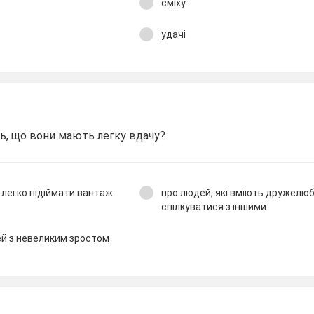
сміху
удачі
ь, що вони мають легку вдачу?
і легко підіймати вантаж
про людей, які вміють дружелю
спілкуватися з іншими
й з невеликим зростом