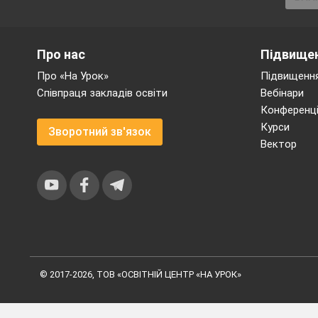
Про нас
Підвищен
Про «На Урок»
Підвищення
Співпраця закладів освіти
Вебінари
Конференці
Курси
Зворотний зв'язок
Вектор
© 2017-2026, ТОВ «ОСВІТНІЙ ЦЕНТР «НА УРОК»