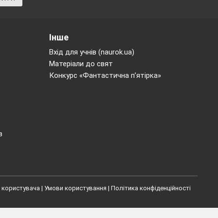
Інше
Вхід для учнів (naurok.ua)
Матеріали до свят
Конкурс «Фантастична п’ятірка»
в
 користувача
|
Умови користування
|
Політика конфіденційності