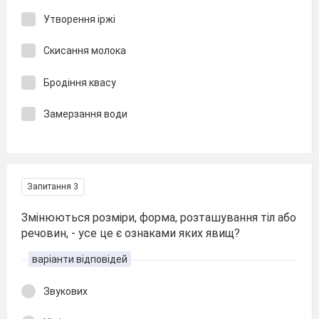
Утворення іржі
Скисання молока
Бродіння квасу
Замерзання води
Запитання 3
Змінюються розміри, форма, розташування тіл або
речовин, - усе це є ознаками яких явищ?
варіанти відповідей
Звукових