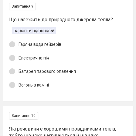
Запитання 9
Що належить до природного джерела тепла?
варіанти відповідей
Гаряча вода гейзерів
Електрична піч
Батарея парового опалення
Вогонь в каміні
Запитання 10
Які речовини є хорошими провідниками тепла,
тобто швидко нагріваються й швидко