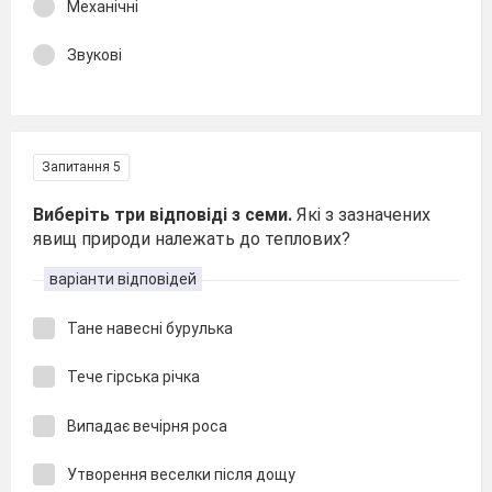
Механічні
Звукові
Запитання 5
Виберіть три відповіді з семи.
Які з зазначених
явищ природи належать до теплових?
варіанти відповідей
Тане навесні бурулька
Тече гірська річка
Випадає вечірня роса
Утворення веселки після дощу