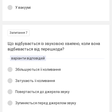
У вакуумі
Запитання 7
Що відбувається із звуковою хвилею, коли вона
відбивається від перешкоди?
варіанти відповідей
Збільшуються її коливання
Затухають її коливання
Повертається до джерела звуку
Зупиняється перед джерелом звуку