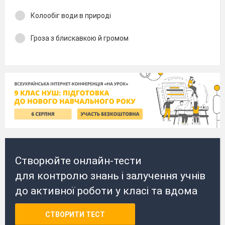
Колообіг води в природі
Гроза з блискавкою й громом
Створюйте онлайн-тести
для контролю знань і залучення учнів
до активної роботи у класі та вдома
СТВОРИТИ ТЕСТ