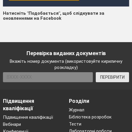
Натисніть "Подобається", щоб слідкувати за
оновленнями на Facebook
Перевірка виданих документів
Вкажіть номер документа (використовуйте кириличну
розкладку)
ПЕРЕВІРИТИ
Підвищення
Розділи
кваліфікації
Журнал
Бібліотека розробок
Підвищення кваліфікації
Тести
Вебінари
Лабораторні роботи
Конференції