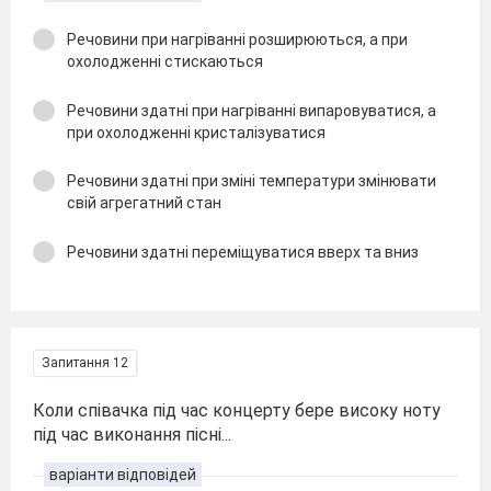
Речовини при нагріванні розширюються, а при
охолодженні стискаються
Речовини здатні при нагріванні випаровуватися, а
при охолодженні кристалізуватися
Речовини здатні при зміні температури змінювати
свій агрегатний стан
Речовини здатні переміщуватися вверх та вниз
Запитання 12
Коли співачка під час концерту бере високу ноту
під час виконання пісні...
варіанти відповідей