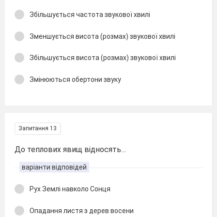
Збільшується частота звукової хвилі
Зменшується висота (розмах) звукової хвилі
Збільшується висота (розмах) звукової хвилі
Змінюються обертони звуку
Запитання 13
До теплових явищ відносять…
варіанти відповідей
Рух Землі навколо Сонця
Опадання листя з дерев восени