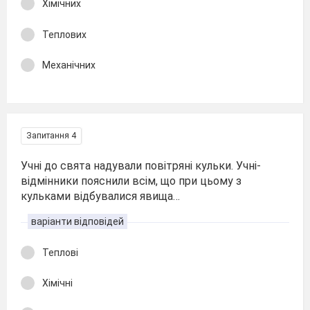
Хімічних
Теплових
Механічних
Запитання 4
Учні до свята надували повітряні кульки. Учні-
відмінники пояснили всім, що при цьому з
кульками відбувалися явища…
варіанти відповідей
Теплові
Хімічні