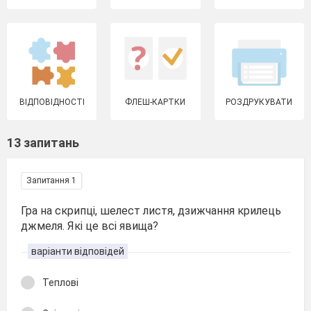
ВІДПОВІДНОСТІ
ФЛЕШ-КАРТКИ
РОЗДРУКУВАТИ
13 запитань
Запитання 1
Гра на скрипці, шелест листя, дзижчання крилець
джмеля. Які це всі явища?
варіанти відповідей
Теплові