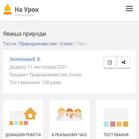
Tog
navi
Явища природи
Тести
Природознавство
5 клас
Тест
Зеленська В. В.
Додано: 11 листопада 2021
Предмет: Природознавство, 5 клас
Тест виконано: 158 разів
ДОМАШНЯ РОБОТА
В РЕАЛЬНОМУ ЧАСІ
ТЕСТУВАННЯ