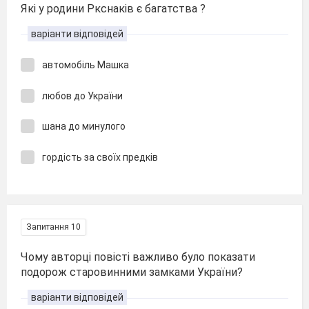
Які у родини Ркснаків є багатства ?
варіанти відповідей
автомобіль Машка
любов до України
шана до минулого
гордість за своїх предків
Запитання 10
Чому авторці повісті важливо було показати
подорож старовинними замками України?
варіанти відповідей