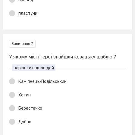
пластуни
Запитання 7
У якому місті герої знайшли козацьку шаблю ?
варіанти відповідей
Кам'янець-Подільський
Хотин
Берестечко
Дубно