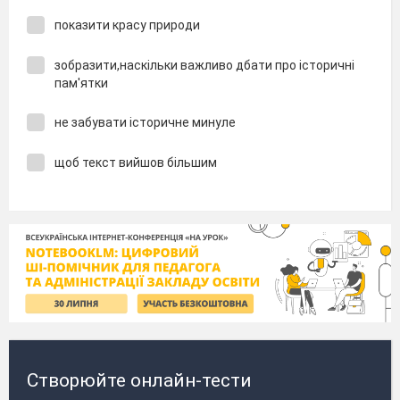
показити красу природи
зобразити,наскільки важливо дбати про історичні
пам'ятки
не забувати історичне минуле
щоб текст вийшов більшим
Створюйте онлайн-тести