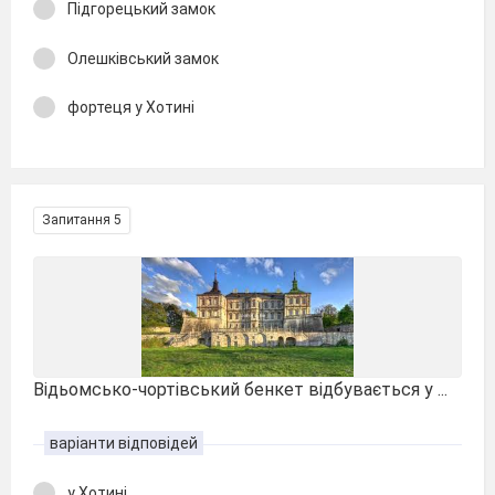
Підгорецький замок
Олешківський замок
фортеця у Хотині
Запитання 5
Відьомсько-чортівський бенкет відбувається у ...
варіанти відповідей
у Хотині