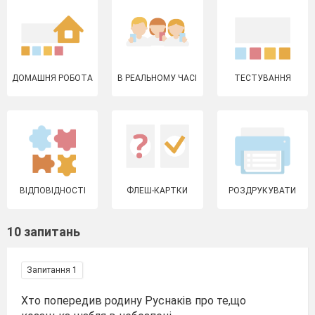
ДОМАШНЯ РОБОТА
В РЕАЛЬНОМУ ЧАСІ
ТЕСТУВАННЯ
ВІДПОВІДНОСТІ
ФЛЕШ-КАРТКИ
РОЗДРУКУВАТИ
10 запитань
Запитання 1
Хто попередив родину Руснаків про те,що