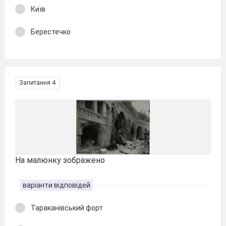
Київ
Берестечко
Запитання 4
На малюнку зображено
варіанти відповідей
Тараканівський форт