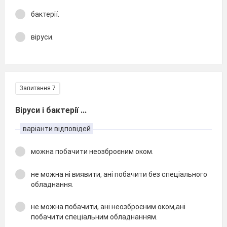
бактерії.
віруси.
Запитання 7
Віруси і бактерії ...
варіанти відповідей
можна побачити неозброєним оком.
не можна ні виявити, ані побачити без спеціального
обладнання.
не можна побачити, ані неозброєним оком,ані
побачити спеціальним обладнанням.