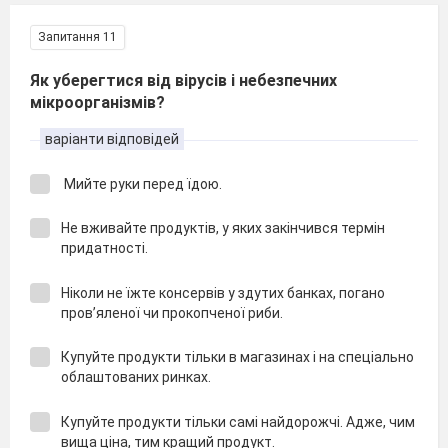
Запитання 11
Як уберегтися від вірусів і небезпечних
мікроорганізмів?
варіанти відповідей
Мийте руки перед їдою.
Не вживайте продуктів, у яких закінчився термін
придатності.
Ніколи не їжте консервів у здутих банках, погано
пров’яленої чи прокопченої риби.
Купуйте продукти тільки в магазинах і на спеціально
облаштованих ринках.
Купуйте продукти тільки самі найдорожчі. Адже, чим
вища ціна, тим кращий продукт.