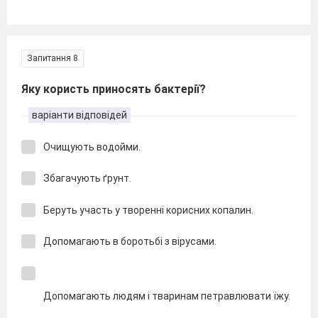
Запитання 8
Яку користь приносять бактерії?
варіанти відповідей
Очищують водойми.
Збагачують ґрунт.
Беруть участь у творенні корисних копалин.
Допомагають в боротьбі з вірусами.
Допомагають людям і тваринам петравлювати їжу.