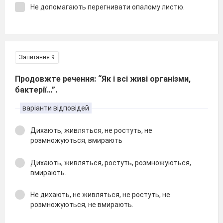
Не допомагають перегнивати опалому листю.
Запитання 9
Продовжте речення: “Як і всі живі організми,
бактерії…”.
варіанти відповідей
Дихають, живляться, не ростуть, не
розмножуються, вмирають
Дихають, живляться, ростуть, розмножуються,
вмирають.
Не дихають, не живляться, не ростуть, не
розмножуються, не вмирають.