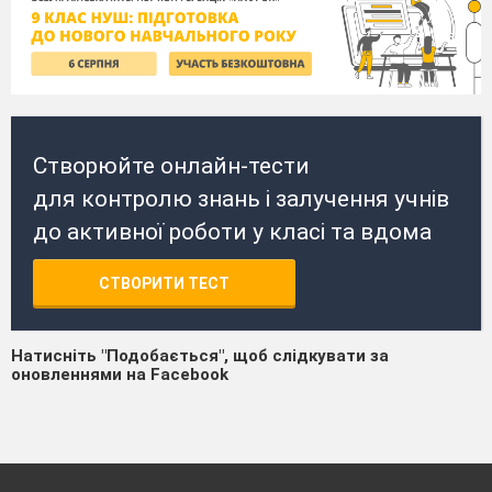
Створюйте онлайн-тести
для контролю знань і залучення учнів
до активної роботи у класі та вдома
СТВОРИТИ ТЕСТ
Натисніть "Подобається", щоб слідкувати за
оновленнями на Facebook