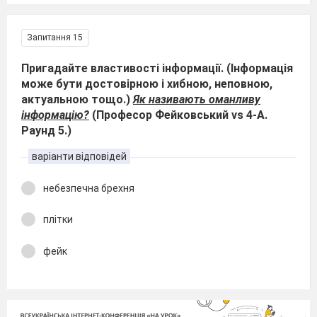
Запитання 15
Пригадайте властивості інформації. (Інформація
може бути достовірною і хибною, неповною,
актуальною тощо.)
Як називають оманливу
інформацію?
(Професор Фейковський vs 4-А.
Раунд 5.)
варіанти відповідей
небезпечна брехня
плітки
фейк