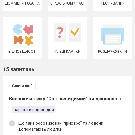
ДОМАШНЯ РОБОТА
В РЕАЛЬНОМУ ЧАСІ
ТЕСТУВАННЯ
ВІДПОВІДНОСТІ
ФЛЕШ-КАРТКИ
РОЗДРУКУВАТИ
15 запитань
Запитання 1
Вивчаючи тему "Світ невидимий" ви дізналися::
варіанти відповідей
що таке роботизовані пристрої та як вони
допомагають людям;