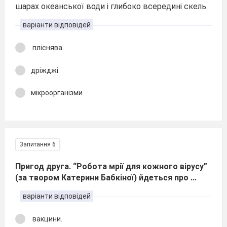
шарах океанської води і глибоко всередині скель.
варіанти відповідей
пліснява.
дріжджі.
мікроорганізми.
Запитання 6
Пригод друга. “Робота мрії для кожного вірусу”
(за твором Катерини Бабкіної) йдеться про ...
варіанти відповідей
вакцини.