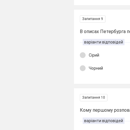
Запитання 9
В описах Петербурга п
варіанти відповідей
Сірий
Чорний
Запитання 10
Кому першому розпові
варіанти відповідей