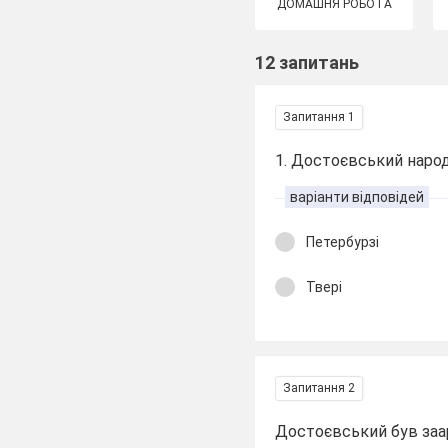
ДОМАШНЯ РОБОТА
12 запитань
Запитання 1
1. Достоєвський народ
варіанти відповідей
Петербурзі
Твері
Запитання 2
Достоєвський був заа