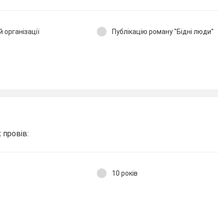
й організації
Публікацію роману "Бідні люди"
 провів:
10 років