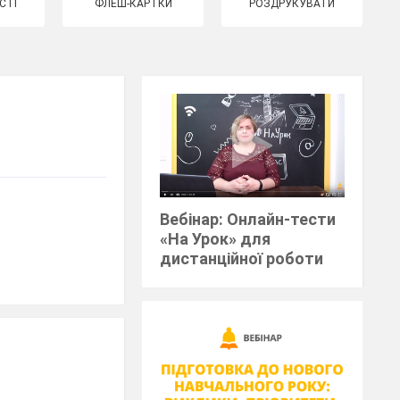
СТІ
ФЛЕШ-КАРТКИ
РОЗДРУКУВАТИ
Вебінар: Онлайн-тести
«На Урок» для
дистанційної роботи