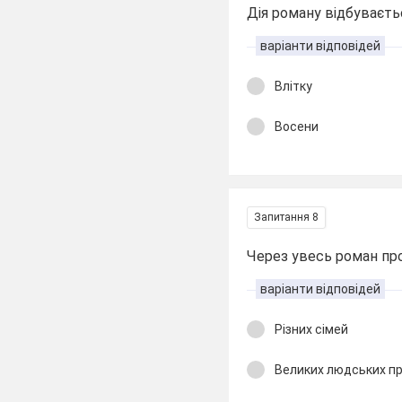
Дія роману відбуваєть
варіанти відповідей
Влітку
Восени
Запитання 8
Через увесь роман пр
варіанти відповідей
Різних сімей
Великих людських п