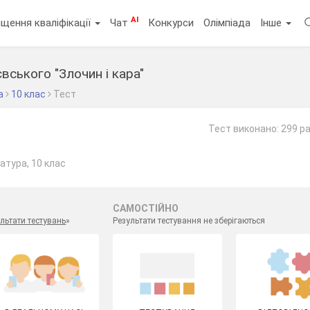
AI
щення кваліфікації
Чат
Конкурси
Олімпіада
Інше
ського "Злочин і кара"
а
10 клас
Тест
Тест виконано: 299 ра
атура, 10 клас
САМОСТІЙНО
льтати тестувань
»
Результати тестування не зберігаються