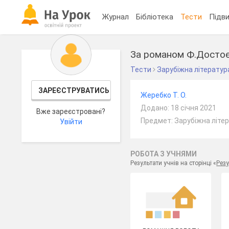
Журнал
Бібліотека
Тести
Підви
За романом Ф.Достоєв
Тести
Зарубіжна літератур
ЗАРЕЄСТРУВАТИСЬ
Жеребко Т. О.
Додано: 18 січня 2021
Вже зареєстровані?
Предмет: Зарубіжна літер
Увійти
РОБОТА З УЧНЯМИ
Результати учнів на сторінці «
Резу