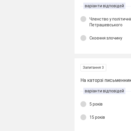
варіанти відповідей
Членство у політичні
Петрашевського
Скоєння злочину
Запитання 3
На каторзі письменник
варіанти відповідей
5 років
15 років