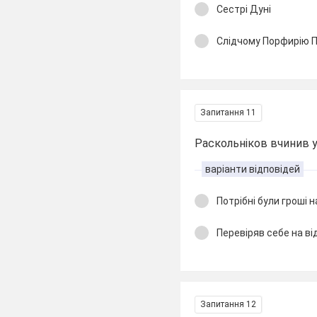
Сестрі Дуні
Слідчому Порфирію 
Запитання 11
Раскольніков вчинив 
варіанти відповідей
Потрібні були гроші 
Перевіряв себе на від
Запитання 12