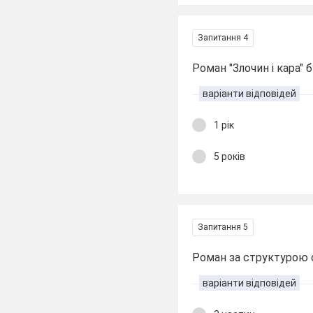
Запитання 4
Роман "Злочин і кара" б
варіанти відповідей
1 рік
5 років
Запитання 5
Роман за структурою 
варіанти відповідей