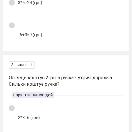
3*6=24 (грн)
6+3=9 (грн)
Запитання 4
Олівець коштує 2грн, а ручка - утричі дорожча.
Скільки коштує ручка?
варіанти відповідей
2*3=6 (грн)