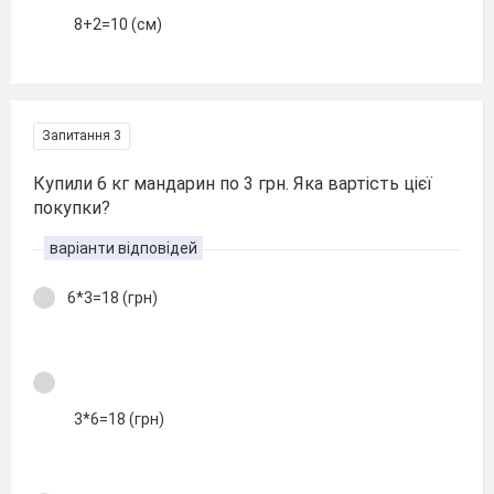
8+2=10 (см)
Запитання 3
Купили 6 кг мандарин по 3 грн. Яка вартість цієї
покупки?
варіанти відповідей
6*3=18 (грн)
3*6=18 (грн)