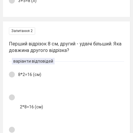
3+5=8 (л)
Запитання 2
Перший відрізок 8 см, другий - удвічі більший. Яка
довжина другого відрізка?
варіанти відповідей
8*2=16 (см)
2*8=16 (см)