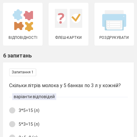
ВІДПОВІДНОСТІ
ФЛЕШ-КАРТКИ
РОЗДРУКУВАТИ
6 запитань
Запитання 1
Скільки літрів молока у 5 банках по 3 л у кожній?
варіанти відповідей
3*5=15 (л)
5*3=15 (л)