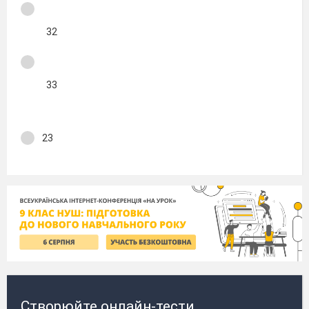
32
33
23
Створюйте онлайн-тести