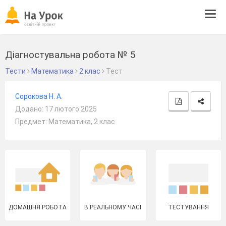
Tog
navi
Діагностувальна робота № 5
Тести
Математика
2 клас
Тест
Сорокова Н. А.
Додано: 17 лютого 2025
Предмет: Математика, 2 клас
ДОМАШНЯ РОБОТА
В РЕАЛЬНОМУ ЧАСІ
ТЕСТУВАННЯ