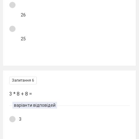
26
25
Запитання 6
3 * 8 + 8 =
варіанти відповідей
3