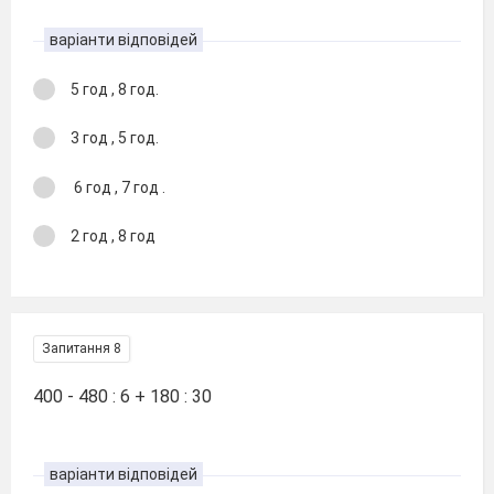
варіанти відповідей
5 год , 8 год.
3 год , 5 год.
6 год , 7 год .
2 год , 8 год
Запитання 8
400 - 480 : 6 + 180 : 30
варіанти відповідей