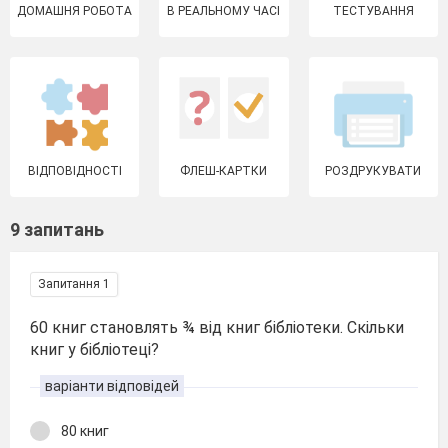
ДОМАШНЯ РОБОТА
В РЕАЛЬНОМУ ЧАСІ
ТЕСТУВАННЯ
ВІДПОВІДНОСТІ
ФЛЕШ-КАРТКИ
РОЗДРУКУВАТИ
9 запитань
Запитання 1
60 книг становлять ¾ від книг бібліотеки. Скільки
книг у бібліотеці?
варіанти відповідей
80 книг