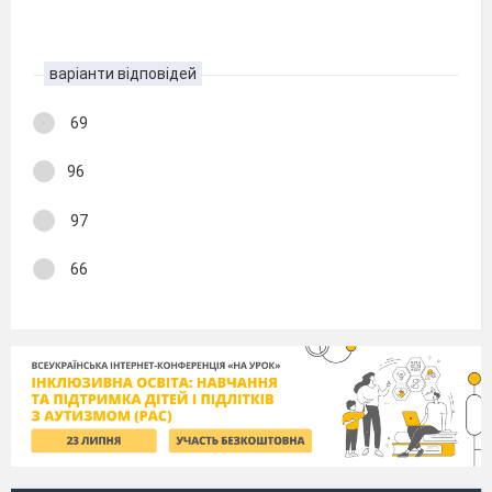
варіанти відповідей
69
96
97
66