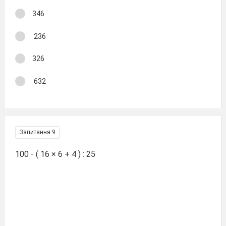
346
236
326
632
Запитання 9
100 - ( 16 × 6 + 4 ) : 25