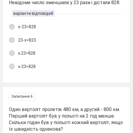
Невідоме число зменшили у 23 рази і дістали 828.
варіанти відповідей
х-23=828
23-х=823
х:23=828
х⋅23=828
Запитання 6
Один вертоліт пролетів 480 км, а другий - 800 км.
Перший вертоліт був у польоті на 2 год менше.
Скільки годин був у польоті кожний вертоліт, якщо
їх швидкість однакова?