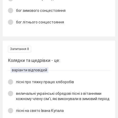
бог зимового сонцестояння
бог літнього сонцестояння
Запитання 8
Колядки та щедрівки - це:
варіанти відповідей
пісні про тяжку працю хліборобів
величальні українські обрядові пісні з вітаннями
кожному члену сім'ї, які виконували в зимовий період
пісні на свято Івана Купала