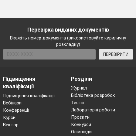
Перевірка виданих документів
Вкажіть номер документа (використовуйте кириличну
розкладку)
ПЕРЕВІРИТИ
Підвищення
Розділи
кваліфікації
Журнал
Бібліотека розробок
Підвищення кваліфікації
Тести
Вебінари
Лабораторні роботи
Конференції
Проєкти
Курси
Конкурси
Вектор
Олімпіади