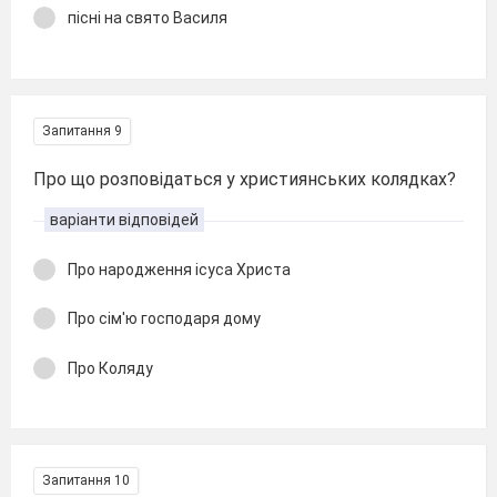
пісні на свято Василя
Запитання 9
Про що розповідаться у християнських колядках?
варіанти відповідей
Про народження ісуса Христа
Про сім'ю господаря дому
Про Коляду
Запитання 10