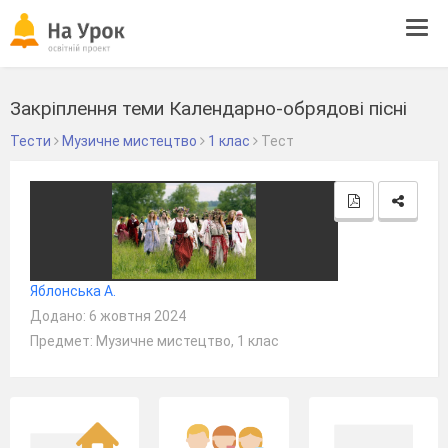
Tog
navi
Закріплення теми Календарно-обрядові пісні
Тести
Музичне мистецтво
1 клас
Тест
Яблонська А.
Додано: 6 жовтня 2024
Предмет: Музичне мистецтво, 1 клас