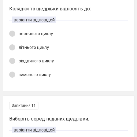
Колядки та щедрівки відносять до:
варіанти відповідей
весняного циклу
літнього циклу
різдвяного циклу
зимового циклу
Запитання 11
Виберіть серед поданих щедрівки:
варіанти відповідей