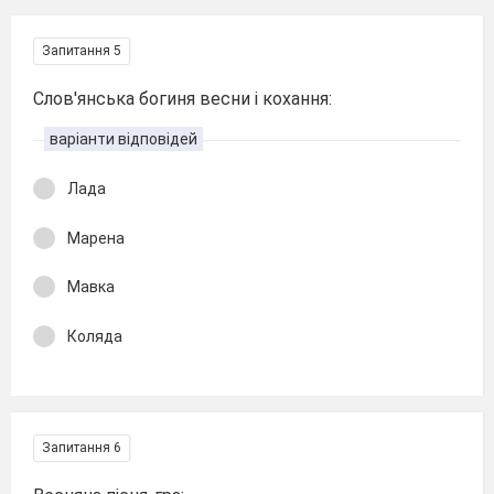
Запитання 5
Слов'янська богиня весни і кохання:
варіанти відповідей
Лада
Марена
Мавка
Коляда
Запитання 6