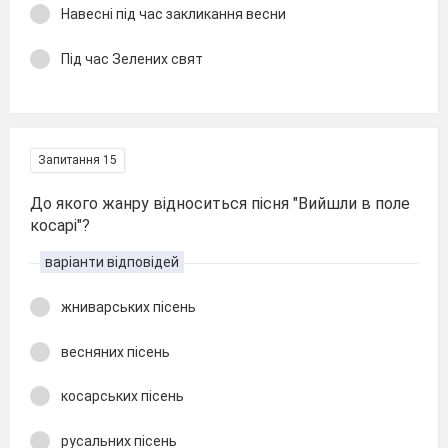
Навесні під час закликання весни
Під час Зелених свят
Запитання 15
До якого жанру відноситься пісня "Вийшли в поле
косарі"?
варіанти відповідей
жниварських пісень
весняних пісень
косарських пісень
русальних пісень