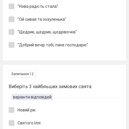
"Нова радість стала"
"Ой сивая та зозуленька"
"Щедрик, щедрик, щедрівочка"
"Добрий вечір тобі, пане господарю"
Запитання 12
Виберіть 3 найбільших зимових свята:
варіанти відповідей
Новий рік
Святого Іллі