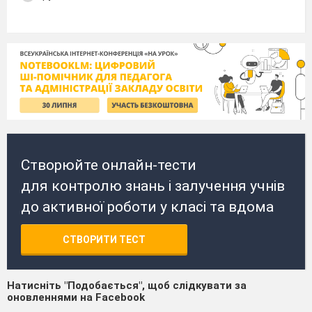
Створюйте онлайн-тести
для контролю знань і залучення учнів
до активної роботи у класі та вдома
СТВОРИТИ ТЕСТ
Натисніть "Подобається", щоб слідкувати за
оновленнями на Facebook