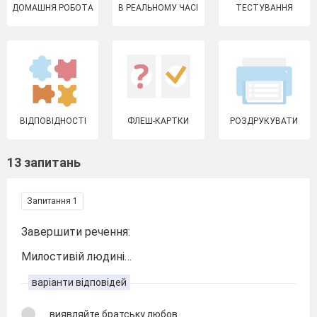
ДОМАШНЯ РОБОТА
В РЕАЛЬНОМУ ЧАСІ
ТЕСТУВАННЯ
ВІДПОВІДНОСТІ
ФЛЕШ-КАРТКИ
РОЗДРУКУВАТИ
13 запитань
Запитання 1
Завершити речення:
Милостивій людині…
варіанти відповідей
...виявляйте братську любов