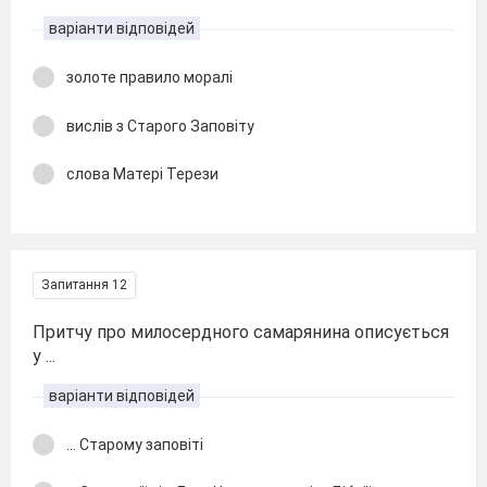
варіанти відповідей
золоте правило моралі
вислів з Старого Заповіту
слова Матері Терези
Запитання 12
Притчу про милосердного самарянина описується
у ...
варіанти відповідей
... Старому заповіті