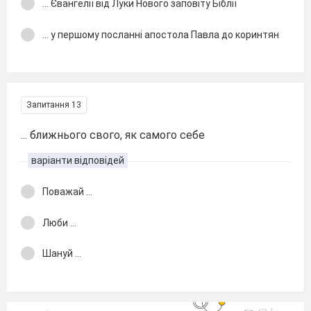
... Євангелії від Луки Нового заповіту Біблії
... у першому посланні апостола Павла до коринтян
Запитання 13
... ближнього свого, як самого себе
варіанти відповідей
Поважай ...
Люби ...
Шануй ...