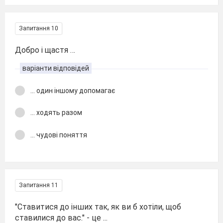
Запитання 10
Добро і щастя …
варіанти відповідей
... один іншому допомагає
... ходять разом
... чудові поняття
Запитання 11
"Ставитися до інших так, як ви б хотіли, щоб
ставилися до вас." - це ...