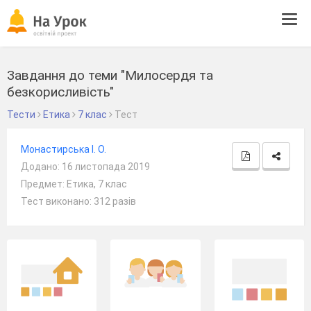
Tog
navi
Завдання до теми "Милосердя та
безкорисливість"
Тести
Етика
7 клас
Тест
Монастирська І. О.
Додано: 16 листопада 2019
Предмет: Етика, 7 клас
Тест виконано: 312 разів