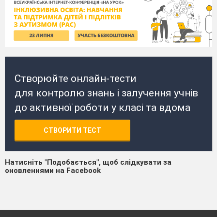
Створюйте онлайн-тести
для контролю знань і залучення учнів
до активної роботи у класі та вдома
СТВОРИТИ ТЕСТ
Натисніть "Подобається", щоб слідкувати за
оновленнями на Facebook