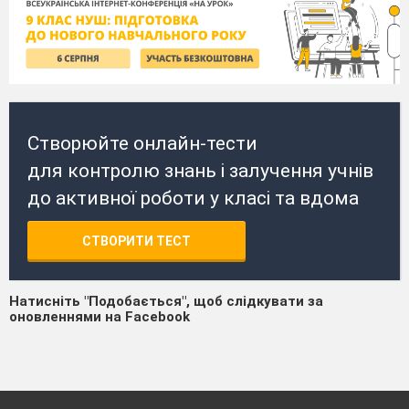
Створюйте онлайн-тести
для контролю знань і залучення учнів
до активної роботи у класі та вдома
СТВОРИТИ ТЕСТ
Натисніть "Подобається", щоб слідкувати за
оновленнями на Facebook