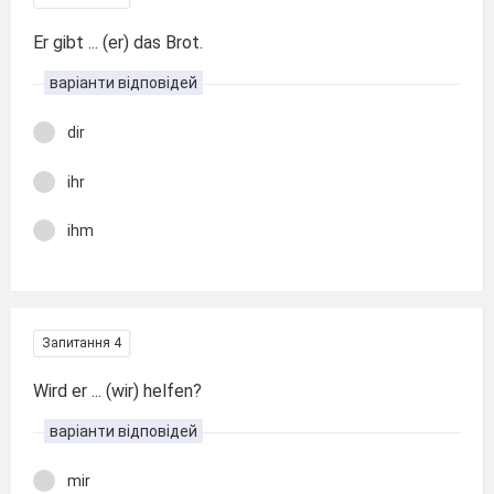
Er gibt ... (er) das Brot.
варіанти відповідей
dir
ihr
ihm
Запитання 4
Wird er ... (wir) helfen?
варіанти відповідей
mir