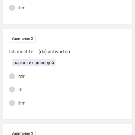
ihm
Запитання 2
Ich möchte ... (du) antworten.
варіанти відповідей
mir
dir
ihm
Запитання 3