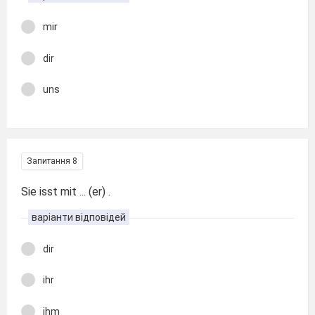
mir
dir
uns
Запитання 8
Sie isst mit ... (er) .
варіанти відповідей
dir
ihr
ihm