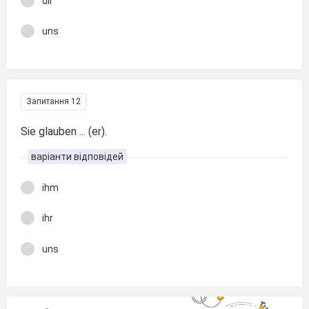
dir
uns
Запитання 12
Sie glauben ... (er).
варіанти відповідей
ihm
ihr
uns