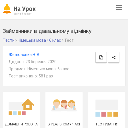
Tog
navi
Займенники в давальному відмінку
Тести
Німецька мова
6 клас
Тест
Желіхівська Н. В.
Додано: 23 березня 2020
Предмет: Німецька мова, 6 клас
Тест виконано: 581 раз
ДОМАШНЯ РОБОТА
В РЕАЛЬНОМУ ЧАСІ
ТЕСТУВАННЯ