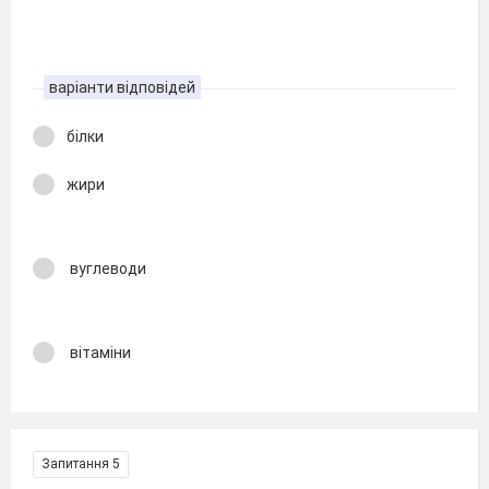
варіанти відповідей
білки
жири
вуглеводи
вітаміни
Запитання 5