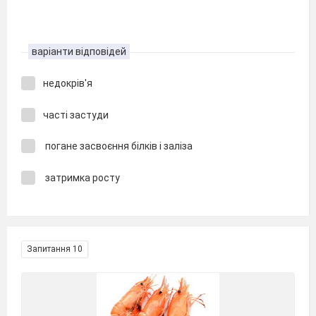
варіанти відповідей
недокрів'я
часті застуди
погане засвоєння білків і заліза
затримка росту
Запитання 10