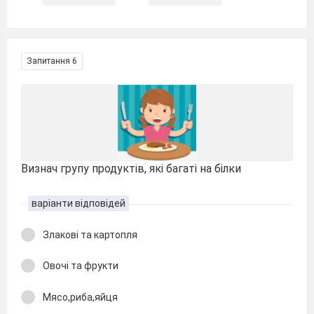
Запитання 6
Визнач групу продуктів, які багаті на білки
варіанти відповідей
Злакові та картопля
Овочі та фрукти
Мясо,риба,яйця