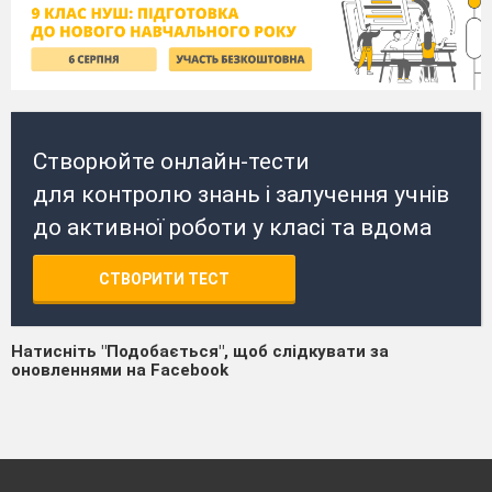
Створюйте онлайн-тести
для контролю знань і залучення учнів
до активної роботи у класі та вдома
СТВОРИТИ ТЕСТ
Натисніть "Подобається", щоб слідкувати за
оновленнями на Facebook