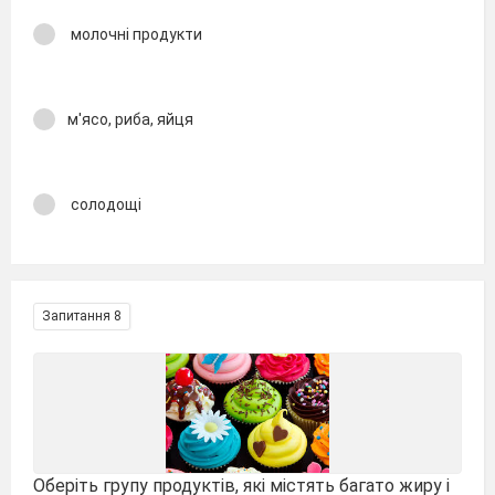
молочні продукти
м'ясо, риба, яйця
солодощі
Запитання 8
Оберіть групу продуктів, які містять багато жиру і