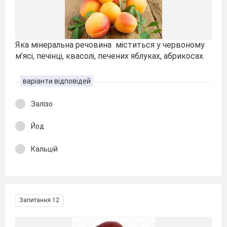
Яка мінеральна речовина міститься у червоному
м’ясі, печінці, квасолі, печених яблуках, абрикосах.
варіанти відповідей
Залізо
Йод
Кальцій
Запитання 12