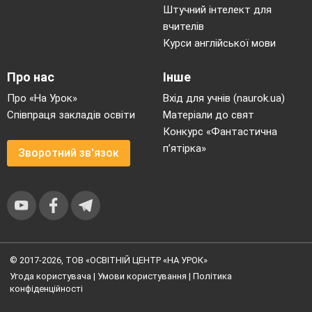
Штучний інтелект для
вчителів
Курси англійської мови
Про нас
Інше
Про «На Урок»
Вхід для учнів (naurok.ua)
Співпраця закладів освіти
Матеріали до свят
Конкурс «Фантастична
п’ятірка»
Зворотний зв'язок
© 2017-2026, ТОВ «ОСВІТНІЙ ЦЕНТР «НА УРОК»
Угода користувача
|
Умови користування
|
Політика
конфіденційності