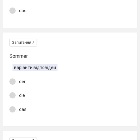
das
Запитання 7
Sommer
варіанти відповідей
der
die
das