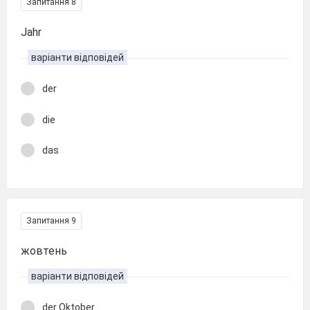
Запитання 8
Jahr
варіанти відповідей
der
die
das
Запитання 9
жовтень
варіанти відповідей
der Oktober