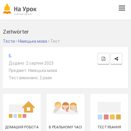
Tog
navi
Zeitwörter
Тести
Німецька мова
Тест
Б.
Додано: 2 серпня 2023
Предмет: Німецька мова
Тест виконано: 2 рази
ДОМАШНЯ РОБОТА
В РЕАЛЬНОМУ ЧАСІ
ТЕСТУВАННЯ