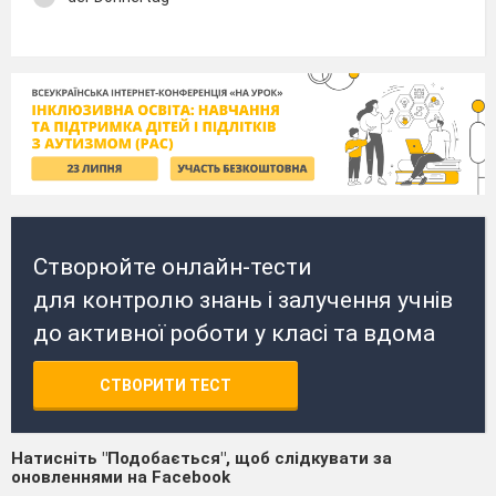
Створюйте онлайн-тести
для контролю знань і залучення учнів
до активної роботи у класі та вдома
СТВОРИТИ ТЕСТ
Натисніть "Подобається", щоб слідкувати за
оновленнями на Facebook