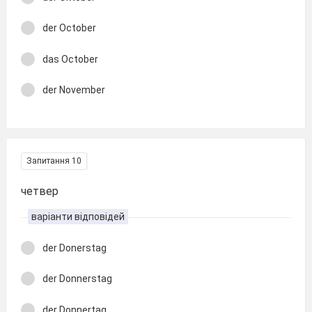
der October
das October
der November
Запитання 10
четвер
варіанти відповідей
der Donerstag
der Donnerstag
der Donnertag