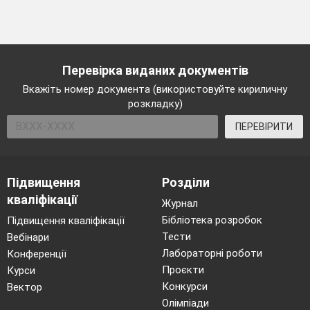
Перевірка виданих документів
Вкажіть номер документа (використовуйте кириличну
розкладку)
ПЕРЕВІРИТИ
Підвищення
Розділи
кваліфікації
Журнал
Бібліотека розробок
Підвищення кваліфікації
Тести
Вебінари
Лабораторні роботи
Конференції
Проєкти
Курси
Конкурси
Вектор
Олімпіади