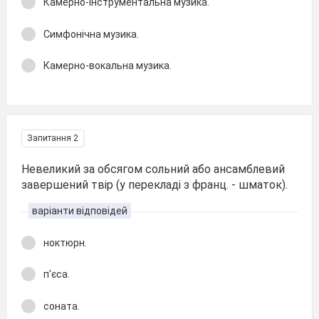
Камерно-інструментальна музика.
Симфонічна музика.
Камерно-вокальна музика.
Запитання 2
Невеликий за обсягом сольний або ансамблевий
завершений твір (у перекладі з франц. - шматок).
варіанти відповідей
ноктюрн.
п'єса.
соната.