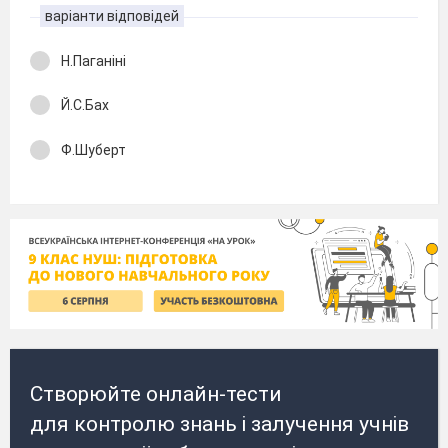
варіанти відповідей
Н.Паганіні
Й.С.Бах
Ф.Шуберт
Створюйте онлайн-тести
для контролю знань і залучення учнів