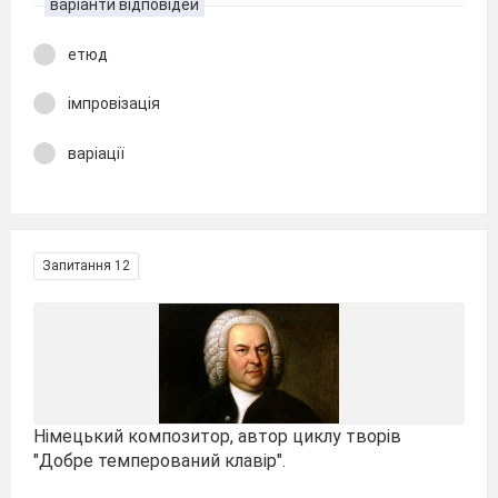
варіанти відповідей
етюд
імпровізація
варіації
Запитання 12
Німецький композитор, автор циклу творів
"Добре темперований клавір".