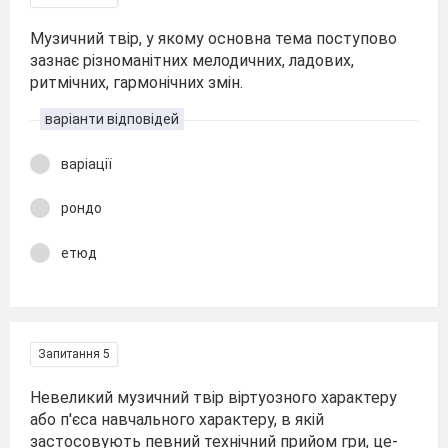
Музичний твір, у якому основна тема поступово
зазнає різноманітних мелодичних, ладових,
ритмічних, гармонічних змін.
варіанти відповідей
варіації
рондо
етюд
Запитання 5
Невеликий музичний твір віртуозного характеру
або п'єса навчального характеру, в якій
застосовують певний технічний прийом гри, це-