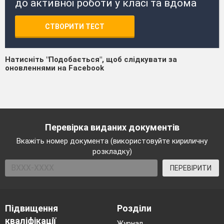
до активної роботи у класі та вдома
СТВОРИТИ ТЕСТ
Натисніть "Подобається", щоб слідкувати за
оновленнями на Facebook
Перевірка виданих документів
Вкажіть номер документа (використовуйте кириличну
розкладку)
ПЕРЕВІРИТИ
Підвищення
Розділи
кваліфікації
Журнал