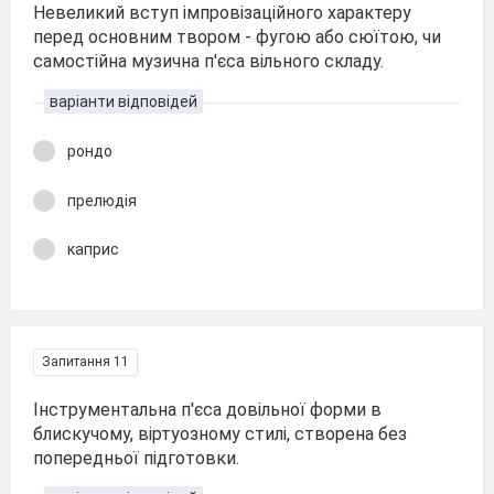
Невеликий вступ імпровізаційного характеру
перед основним твором - фугою або сюїтою, чи
самостійна музична п'єса вільного складу.
варіанти відповідей
рондо
прелюдія
каприс
Запитання 11
Інструментальна п'єса довільної форми в
блискучому, віртуозному стилі, створена без
попередньої підготовки.