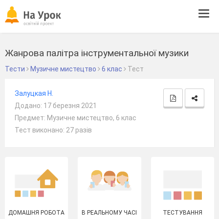
Tog
navi
Жанрова палітра інструментальної музики
Тести
Музичне мистецтво
6 клас
Тест
Залуцкая Н.
Додано: 17 березня 2021
Предмет: Музичне мистецтво, 6 клас
Тест виконано: 27 разів
ДОМАШНЯ РОБОТА
В РЕАЛЬНОМУ ЧАСІ
ТЕСТУВАННЯ