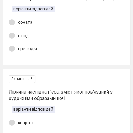
варіанти відповідей
соната
етюд
прелюдія
Запитання 6
Лірична наспівна п'єса, зміст якої пов'язаний з
художніми образами ночі.
варіанти відповідей
квартет