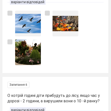
варіанти відповідей
Запитання 6
О котрій годині діти прибудуть до лісу, якщо час у
дорозі - 2 години, а вирушили вони о 10 -й ранку?
варіанти відповідей