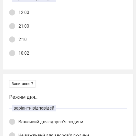
12:00
21:00
2:10
10:02
Запитання 7
Режим дня...
варіанти відповідей
Важливий для здоров'я людини
Не важливий для здоров'я людини