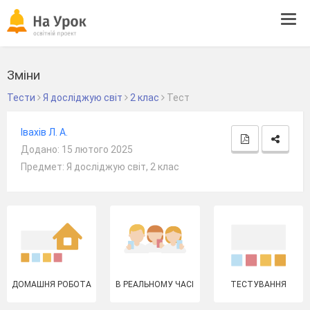
Tog
navi
Зміни
Тести
Я досліджую світ
2 клас
Тест
Івахів Л. А.
Додано: 15 лютого 2025
Предмет: Я досліджую світ, 2 клас
ДОМАШНЯ РОБОТА
В РЕАЛЬНОМУ ЧАСІ
ТЕСТУВАННЯ