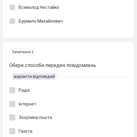
Всеволод Нестайко
Бурмило Михайлович
Запитання 2
Обери способи передачі повідомлень
варіанти відповідей
Радіо
Інтернет
Зозулина пошта
Газета