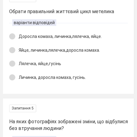
Обрати правильний життєвий цикл метелика
варіанти відповідей
Доросла комаха, личинка,лялечка, яйце.
Яйце, личинка,лялечка,доросла комаха.
Лялечка, яйце,гусінь
Личинка, доросла комаха, гусінь.
Запитання 5
На яких фотографіях зображені зміни, що відбулися
без втручання людини?