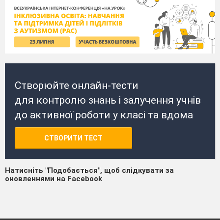
Створюйте онлайн-тести
для контролю знань і залучення учнів
до активної роботи у класі та вдома
СТВОРИТИ ТЕСТ
Натисніть "Подобається", щоб слідкувати за
оновленнями на Facebook