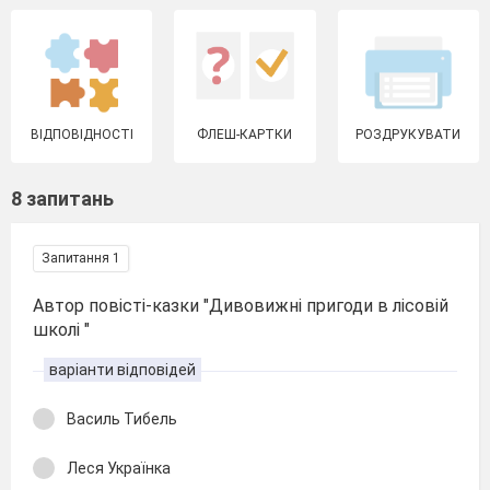
ВІДПОВІДНОСТІ
ФЛЕШ-КАРТКИ
РОЗДРУКУВАТИ
8 запитань
Запитання 1
Автор повісті-казки "Дивовижні пригоди в лісовій
школі "
варіанти відповідей
Василь Тибель
Леся Українка