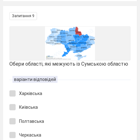
Запитання 9
Обери області, які межують із Сумською областю
варіанти відповідей
Харківська
Київська
Полтавська
Черкаська