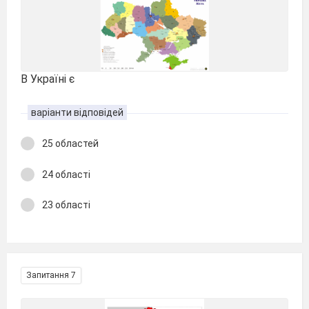
В Україні є
варіанти відповідей
25 областей
24 області
23 області
Запитання 7