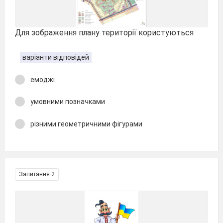
Для зображення плану території користуються
варіанти відповідей
емоджі
умовними позначками
різними геометричними фігурами
Запитання 2