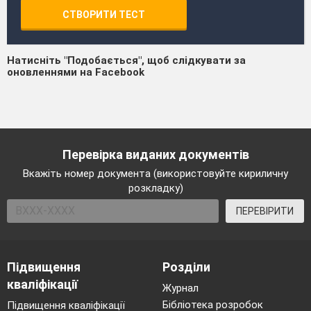
СТВОРИТИ ТЕСТ
Натисніть "Подобається", щоб слідкувати за
оновленнями на Facebook
Перевірка виданих документів
Вкажіть номер документа (використовуйте кириличну
розкладку)
ПЕРЕВІРИТИ
Підвищення
Розділи
кваліфікації
Журнал
Бібліотека розробок
Підвищення кваліфікації