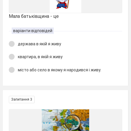
Мала батьківщина - це
варіанти відповідей
держава в якій я живу
квартира, в якій я живу
місто або село в якому я народився і живу.
Запитання 3