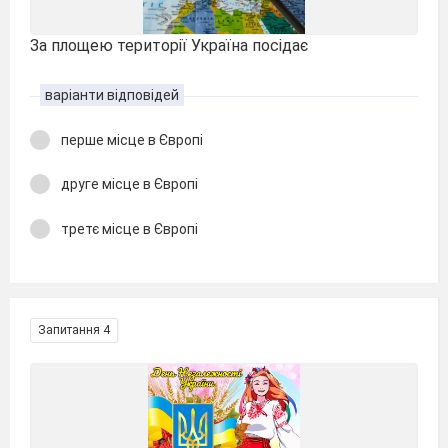
За площею території Україна посідає
варіанти відповідей
перше місце в Європі
друге місце в Європі
третє місце в Європі
Запитання 4