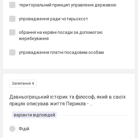
територіальний принцип управління державою
упровадження ради чотирьохсот
обрання на керівні посади за допомогою
жеребкування
упровадження платні посадовим особам
Запитання 4
Давньогрецький історик та філософ, який в своїх
працях описував життя Перикла - ...
варіанти відповідей
Фідій