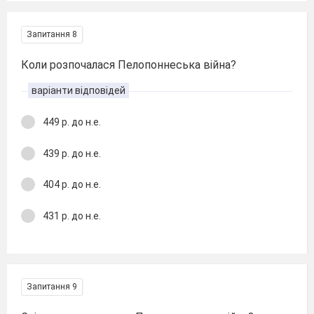
Запитання 8
Коли розпочалася Пелопоннеська війна?
варіанти відповідей
449 р. до н.е.
439 р. до н.е.
404 р. до н.е.
431 р. до н.е.
Запитання 9