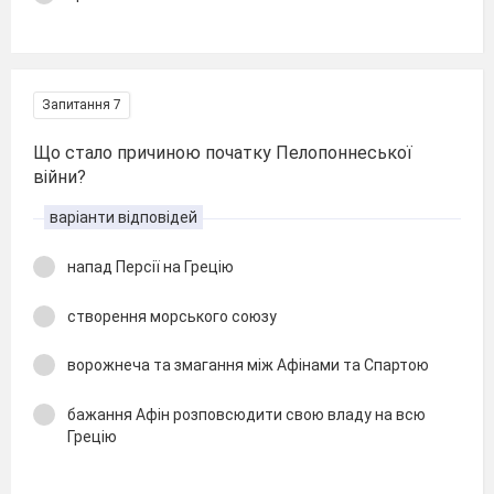
Запитання 7
Що стало причиною початку Пелопоннеської
війни?
варіанти відповідей
напад Персії на Грецію
створення морського союзу
ворожнеча та змагання між Афінами та Спартою
бажання Афін розповсюдити свою владу на всю
Грецію