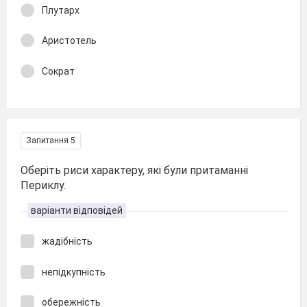
Плутарх
Аристотель
Сократ
Запитання 5
Оберіть риси характеру, які були притаманні
Периклу.
варіанти відповідей
жадібність
непідкупність
обережність