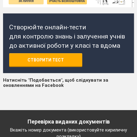
Створюйте онлайн-тести
для контролю знань і залучення учнів
до активної роботи у класі та вдома
СТВОРИТИ ТЕСТ
Натисніть "Подобається", щоб слідкувати за
оновленнями на Facebook
Перевірка виданих документів
Вкажіть номер документа (використовуйте кириличну
розкладку)