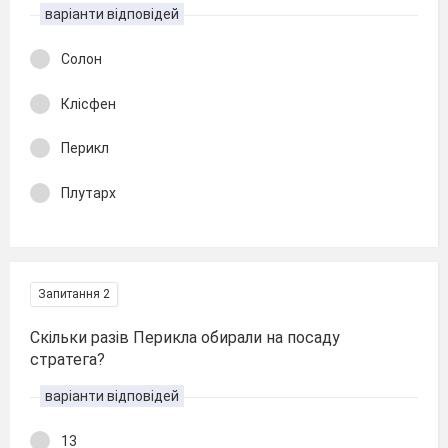
варіанти відповідей
Солон
Клісфен
Перикл
Плутарх
Запитання 2
Скільки разів Перикла обирали на посаду
стратега?
варіанти відповідей
13