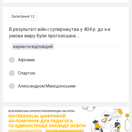
Запитання 12
В результаті війн і суперництва у 404 р. до н.е.
умови миру були проголошені ...
варіанти відповідей
Афінами
Спартою
Александром Македонським