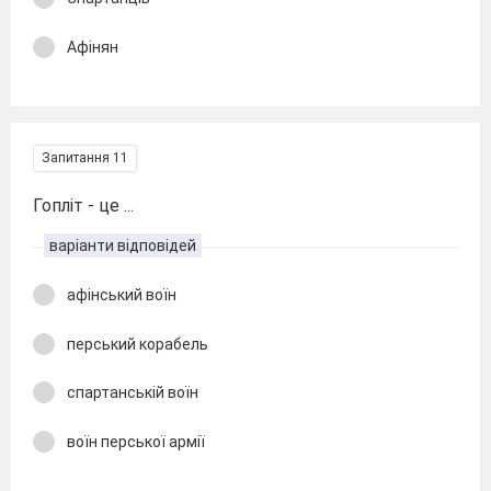
Афінян
Запитання 11
Гопліт - це ...
варіанти відповідей
афінський воїн
перський корабель
спартанській воїн
воїн перської армії