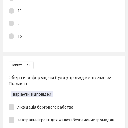
11
5
15
Запитання 3
Оберіть реформи, які були упроваджені саме за
Перикла:
варіанти відповідей
ліквідація боргового рабства
театральні гроші для малозабезпечених громадян