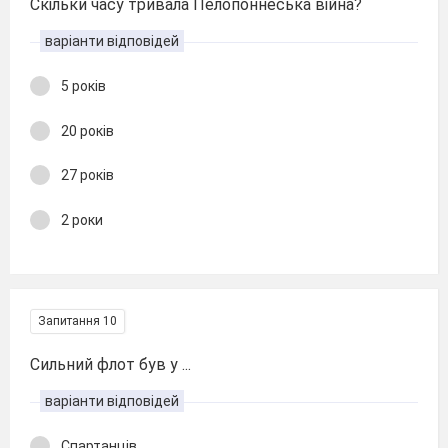
Скільки часу тривала Пелопоннеська війна?
варіанти відповідей
5 років
20 років
27 років
2 роки
Запитання 10
Сильний флот був у ...
варіанти відповідей
Спартанців