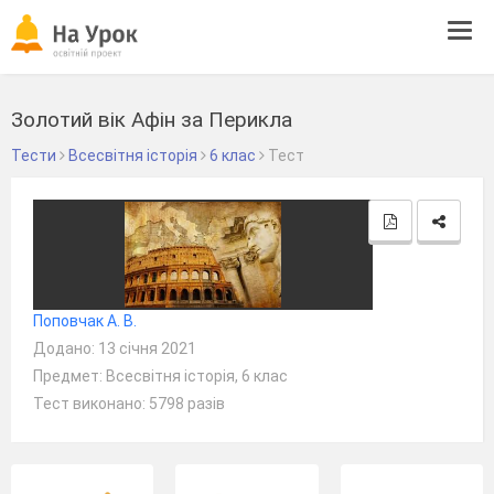
Tog
navi
Золотий вік Афін за Перикла
Тести
Всесвітня історія
6 клас
Тест
Поповчак А. В.
Додано: 13 січня 2021
Предмет: Всесвітня історія, 6 клас
Тест виконано: 5798 разів