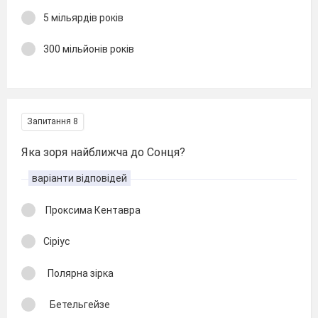
5 мільярдів років
300 мільйонів років
Запитання 8
Яка зоря найближча до Сонця?
варіанти відповідей
Проксима Кентавра
Сіріус
Полярна зірка
Бетельгейзе