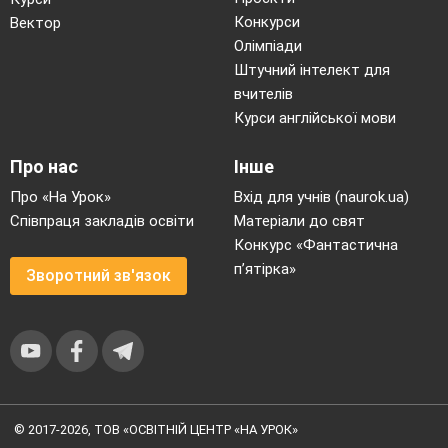
Конкурси
Вектор
Олімпіади
Штучний інтелект для
вчителів
Курси англійської мови
Про нас
Інше
Про «На Урок»
Вхід для учнів (naurok.ua)
Співпраця закладів освіти
Матеріали до свят
Конкурс «Фантастична
п’ятірка»
Зворотний зв'язок
© 2017-2026, ТОВ «ОСВІТНІЙ ЦЕНТР «НА УРОК»