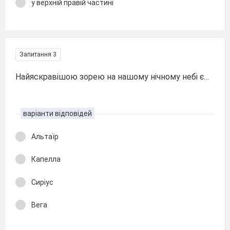
у верхній правій частині
Запитання 3
Найяскравішою зорею на нашому нічному небі є…
варіанти відповідей
Альтаїр
Капелла
Сиріус
Вега