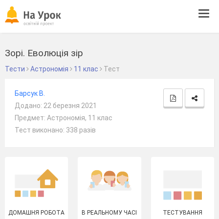
Tog
navi
Зорі. Еволюція зір
Тести
Астрономія
11 клас
Тест
Барсук В.
Додано: 22 березня 2021
Предмет: Астрономія, 11 клас
Тест виконано: 338 разів
ДОМАШНЯ РОБОТА
В РЕАЛЬНОМУ ЧАСІ
ТЕСТУВАННЯ