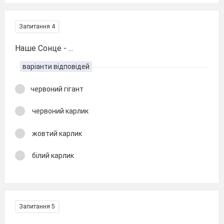
Запитання 4
Наше Сонце - ...
варіанти відповідей
червоний гігант
червоний карлик
жовтий карлик
білий карлик
Запитання 5