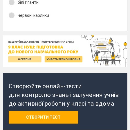
білі гіганти
червоні карлики
Створюйте онлайн-тести
для контролю знань і залучення учнів
до активної роботи у класі та вдома
СТВОРИТИ ТЕСТ