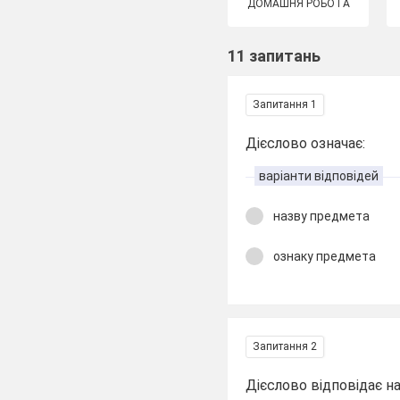
ДОМАШНЯ РОБОТА
11 запитань
Запитання 1
Дієслово означає:
варіанти відповідей
назву предмета
ознаку предмета
Запитання 2
Дієслово відповідає н