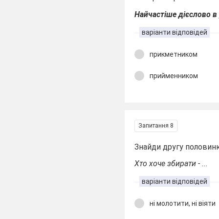
Найчастіше дієслово в р
варіанти відповідей
прикметником
прийменником
Запитання 8
Знайди другу половинк
Хто хоче збирати - ...
варіанти відповідей
ні молотити, ні віяти