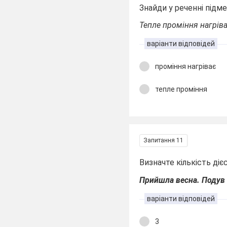
Знайди у реченні підме
Тепле проміння нагрів
варіанти відповідей
проміння нагріває
тепле проміння
Запитання 11
Визначте кількість діє
Прийшла весна. Подув п
варіанти відповідей
3