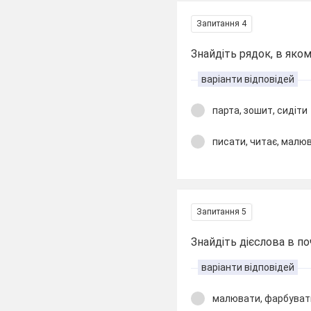
Запитання 4
Знайдіть рядок, в яком
варіанти відповідей
парта, зошит, сидіти
писати, читає, малю
Запитання 5
Знайдіть дієслова в по
варіанти відповідей
малювати, фарбуват