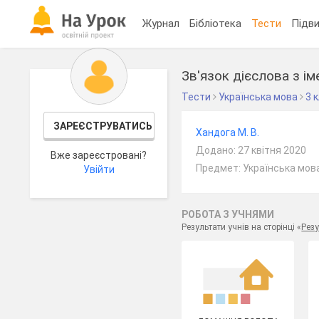
Журнал
Бібліотека
Тести
Підви
Зв'язок дієслова з ім
Тести
Українська мова
3 
ЗАРЕЄСТРУВАТИСЬ
Хандога М. В.
Додано: 27 квітня 2020
Вже зареєстровані?
Предмет: Українська мова
Увійти
РОБОТА З УЧНЯМИ
Результати учнів на сторінці «
Резу