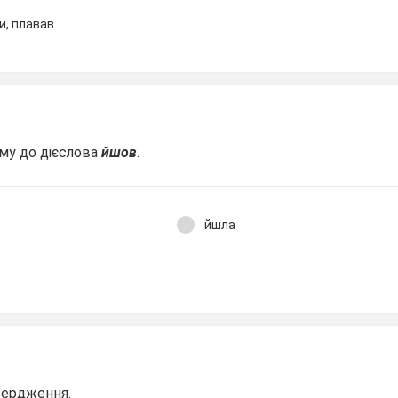
и, плавав
му до дієслова
йшов
.
йшла
вердження.