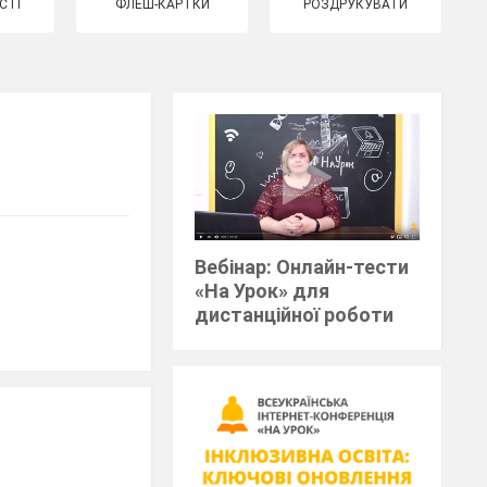
СТІ
ФЛЕШ-КАРТКИ
РОЗДРУКУВАТИ
Вебінар: Онлайн-тести
«На Урок» для
дистанційної роботи