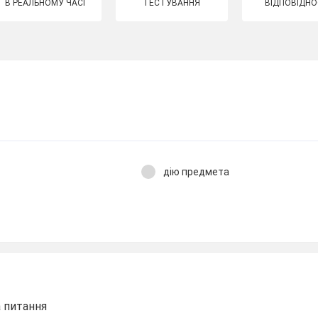
В РЕАЛЬНОМУ ЧАСІ
ТЕСТУВАННЯ
ВІДПОВІДНО
дію предмета
а питання