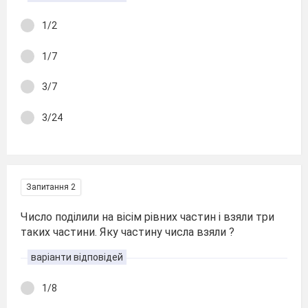
1/2
1/7
3/7
3/24
Запитання 2
Число поділили на вісім рівних частин і взяли три
таких частини. Яку частину числа взяли ?
варіанти відповідей
1/8