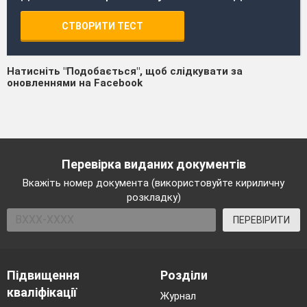
СТВОРИТИ ТЕСТ
Натисніть "Подобається", щоб слідкувати за
оновленнями на Facebook
Перевірка виданих документів
Вкажіть номер документа (використовуйте кириличну
розкладку)
ПЕРЕВІРИТИ
Підвищення
Розділи
кваліфікації
Журнал