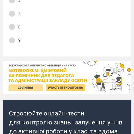
3
4
8
9
Створюйте онлайн-тести
для контролю знань і залучення учнів
до активної роботи у класі та вдома