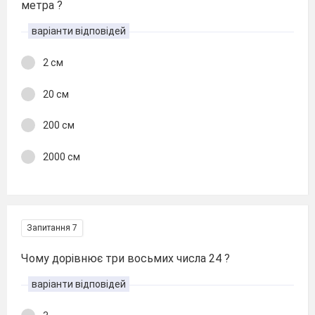
метра ?
варіанти відповідей
2 см
20 см
200 см
2000 см
Запитання 7
Чому дорівнює три восьмих числа 24 ?
варіанти відповідей