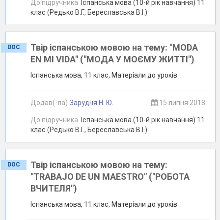
До підручника
Іспанська мова (10-й рік навчання) 11
клас (Редько В.Г., Береславська В.І.)
Твір іспанською мовою на тему: "MODA
DOC
EN MI VIDA" ("МОДА У МОЄМУ ЖИТТІ")
Іспанська мова, 11 клас, Матеріали до уроків
Додав(-ла)
Зарудня Н. Ю.
15 липня 2018
До підручника
Іспанська мова (10-й рік навчання) 11
клас (Редько В.Г., Береславська В.І.)
Твір іспанською мовою на тему:
DOC
"TRABAJO DE UN MAESTRO" ("РОБОТА
ВЧИТЕЛЯ")
Іспанська мова, 11 клас, Матеріали до уроків