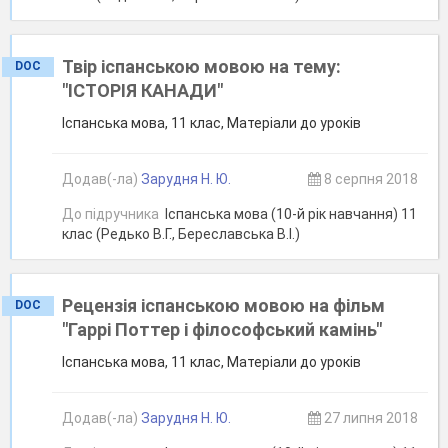
Твір іспанською мовою на тему:
DOC
"ІСТОРІЯ КАНАДИ"
Іспанська мова, 11 клас, Матеріали до уроків
Додав(-ла)
Зарудня Н. Ю.
8 серпня 2018
До підручника
Іспанська мова (10-й рік навчання) 11
клас (Редько В.Г., Береславська В.І.)
Рецензія іспанською мовою на фільм
DOC
"Гаррі Поттер і філософський камінь"
Іспанська мова, 11 клас, Матеріали до уроків
Додав(-ла)
Зарудня Н. Ю.
27 липня 2018