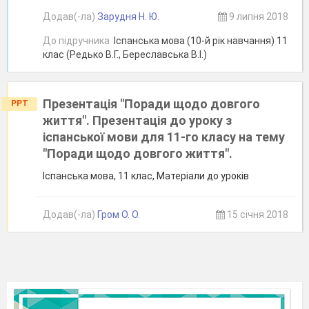
Додав(-ла)
Зарудня Н. Ю.
9 липня 2018
До підручника
Іспанська мова (10-й рік навчання) 11
клас (Редько В.Г., Береславська В.І.)
Презентація "Поради щодо довгого
PPT
життя". Презентація до уроку з
іспанської мови для 11-го класу на тему
"Поради щодо довгого життя".
Іспанська мова, 11 клас, Матеріали до уроків
Додав(-ла)
Гром О. О.
15 січня 2018