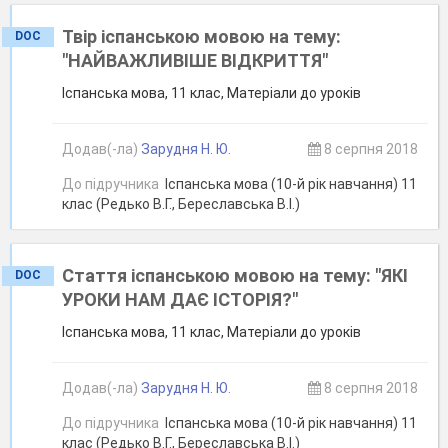
Твір іспанською мовою на тему:
DOC
"НАЙВАЖЛИВІШЕ ВІДКРИТТЯ"
Іспанська мова, 11 клас, Матеріали до уроків
Додав(-ла)
Зарудня Н. Ю.
8 серпня 2018
До підручника
Іспанська мова (10-й рік навчання) 11
клас (Редько В.Г., Береславська В.І.)
Стаття іспанською мовою на тему: "ЯКІ
DOC
УРОКИ НАМ ДАЄ ІСТОРІЯ?"
Іспанська мова, 11 клас, Матеріали до уроків
Додав(-ла)
Зарудня Н. Ю.
8 серпня 2018
До підручника
Іспанська мова (10-й рік навчання) 11
клас (Редько В.Г., Береславська В.І.)