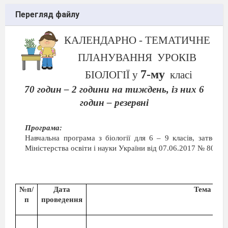
Перегляд файлу
КАЛЕНДАРНО - ТЕМАТИЧНЕ
ПЛАНУВАННЯ
УРОКІВ
7-му
БІОЛОГІЇ у
класі
70 годин – 2 години на тиждень, із них 6
годин – резервні
Програма:
Навчальна програма з біології для 6 – 9 класів, затвер
Міністерства освіти і науки України від 07.06.2017 № 804
№п/
Дата
Тема уро
п
проведення