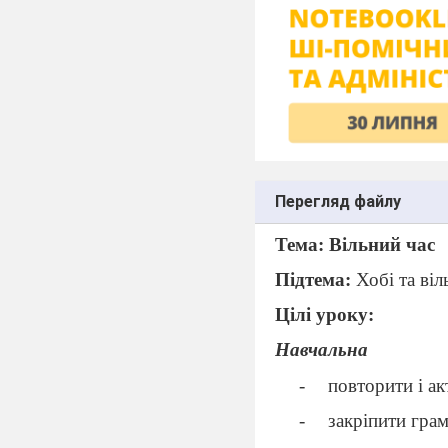
Перегляд файлу
Тема: Вільний час
Підтема:
Хобі та віл
Цілі уроку:
Навчальна
повторити і ак
закріпити грам