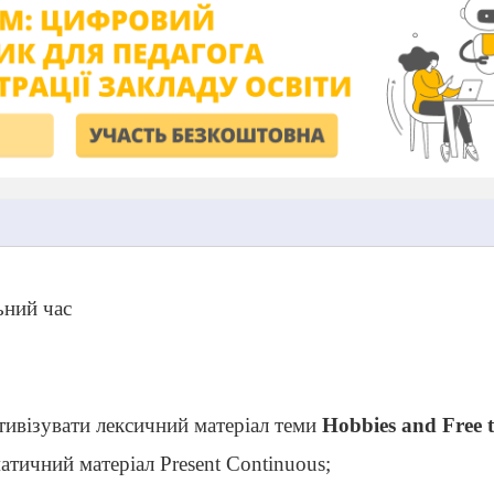
ьний час
тивізувати лексичний матеріал теми
Hobbies and Free t
атичний матеріал Present Continuous;