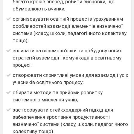
багато кроків вперед, робити висновки, що
обумовлюють вчинки;
організовувати освітній процес із урахуванням
особливостей взаємодії елементів визначеної
системи (класу, школи, педагогічного колективу
тощо);
впливати на взаємозв’язки та побудову нових
стратегій взаємодії і комунікації в освітньому
процесі;
створювати сприятливі умови для взаємодії усіх
учасників освітнього процесу;
обирати методи та прийоми розвитку
системного мислення учнів;
застосовувати стейкхолдерний підхід для
забезпечення зростання продуктивності
визначеної системи (класу, школи, педагогічного
колективу тощо).