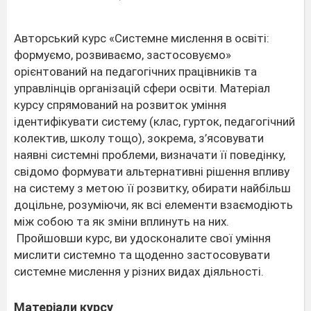
Авторський курс «Системне мислення в освіті:
формуємо, розвиваємо, застосовуємо»
орієнтований на педагогічних працівників та
управлінців організацій сфери освіти. Матеріал
курсу спрямований на розвиток уміння
ідентифікувати систему (клас, гурток, педагогічний
колектив, школу тощо), зокрема, з’ясовувати
наявні системні проблеми, визначати її поведінку,
свідомо формувати альтернативні рішення впливу
на систему з метою її розвитку, обирати найбільш
доцільне, розуміючи, як всі елементи взаємодіють
між собою та як зміни вплинуть на них.
Пройшовши курс, ви удосконалите свої уміння
мислити системно та щоденно застосовувати
системне мислення у різних видах діяльності.
Матеріали курсу