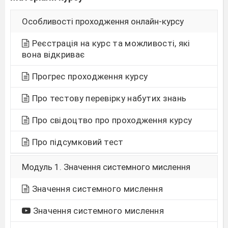
Особливості проходження онлайн-курсу
Реєстрація на курс та можливості, які
вона відкриває
Прогрес проходження курсу
Про тестову перевірку набутих знань
Про свідоцтво про проходження курсу
Про підсумковий тест
Модуль 1. Значення системного мислення
Значення системного мислення
Значення системного мислення