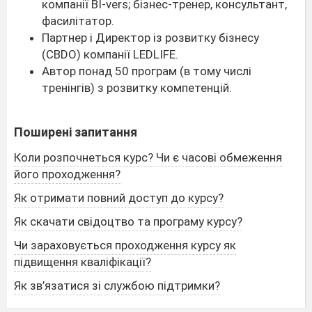
компанії BI-vers; бізнес-тренер, консультант,
фасилітатор.
Партнер і Директор із розвитку бізнесу
(CBDO) компанії LEDLIFE.
Автор понад 50 програм (в тому числі
тренінгів) з розвитку компетенцій.
Поширені запитання
Коли розпочнеться курс? Чи є часові обмеження
його проходження?
Як отримати повний доступ до курсу?
Як скачати свідоцтво та програму курсу?
Чи зараховується проходження курсу як
підвищення кваліфікації?
Як зв’язатися зі службою підтримки?