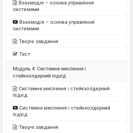
Взаємодія – основа управління
системами
Взаємодія – основа управління
системами
Творчі завдання
Тест
Модуль 4. Системне мислення і
стейкхолдерний підхід
Системне мислення і стейкхолдерний
підхід
Системне мислення і стейкхолдерний
підхід
Творчі завдання