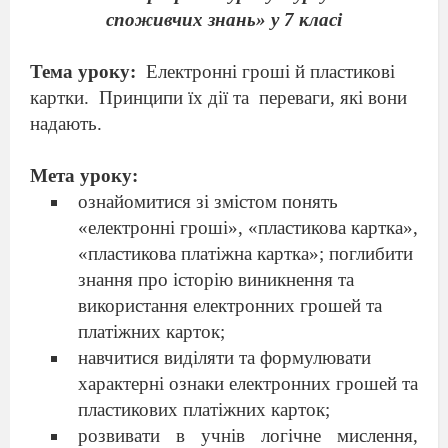
споживчих знань» у 7 класі
Тема уроку:
Електронні
гроші
й
пластикові
картки
.
Принципи їх дії та
переваги, які вони
надають
.​
Мета уроку:
ознайомитися зі змістом понять
«електронні гроші», «пластикова картка»,
«пластикова платіжна картка»; поглибити
знання про історію виникнення та
використання електронних грошей та
платіжних карток;
навчитися виділяти та формулювати
характерні ознаки електронних грошей та
пластикових платіжних карток;
розвивати в учнів логічне мислення,