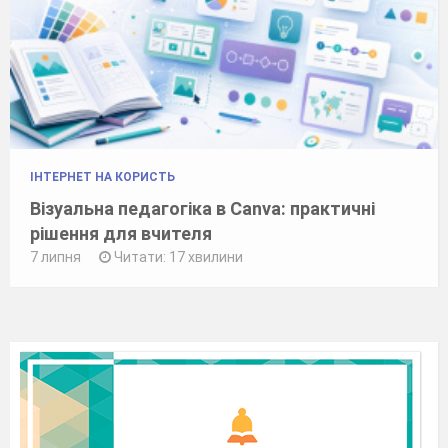
ІНТЕРНЕТ НА КОРИСТЬ
Візуальна педагогіка в Canva: практичні
рішення для вчителя
7 липня
Читати: 17 хвилини