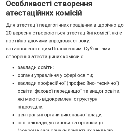
Особливості створення
атестаційних комісій
Для атестації педагогічних працівників щорічно до
20 вересня створюються атестаційні комісії, які є
постійно діючими впродовж строку,
встановленого цим Положенням. Суб’єктами
створення атестаційних комісій є:
заклади освіти;
органи управління у сфері освіти;
заклади професійної (професійно-технічної)
освіти, фахової передвищої та вищої освіти,
які мають відокремлені структурні
підрозділи;
центральні органи виконавчої влади;
інші заклади, установи та організації
(зокрема засновники приватних закладів