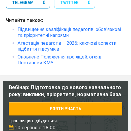
0
0
TELEGRAM
TWITTER
Читайте також:
Підвищення кваліфікації педагогів: обов'язкові
та пріоритетні напрями
Атестація педагогів – 2026: ключові аспекти
підбиття підсумків
Оновлене Положення про ліцей: огляд
Постанови КМУ
Вебінар: Підготовка до нового навчального
року: виклики, пріоритети, нормативна база
ВЗЯТИ УЧАСТЬ
Трансляція відбудеться
10 серпня о 18:00