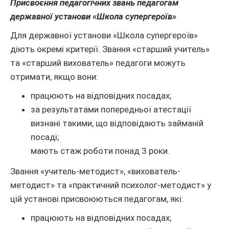
Присвоєння педагогічних звань педагогам
державної установи «Школа супергероїв»
Для державної установи «Школа супергероїв»
діють окремі критерії. Звання «старший учитель»
та «старший вихователь» педагоги можуть
отримати, якщо вони:
працюють на відповідних посадах;
за результатами попередньої атестації
визнані такими, що відповідають займаній
посаді;
мають стаж роботи понад 3 роки.
Звання «учитель-методист», «вихователь-
методист» та «практичний психолог-методист» у
цій установі присвоюються педагогам, які:
працюють на відповідних посадах;