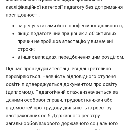
кваліфікаційної категорії педагогу без дотримання
послідовності:
за результатами його професійної діяльності;
якщо педагогічний працівник з об’єктивних
причин не пройшов атестацію у визначені
строки;
в інших випадках, передбачених цим розділом.
Під час процедури атестації всі дані ретельно
перевіряються. Наявність відповідного ступеня
освіти підтверджується документом про освіту
(дипломом). Педагогічний стаж визначається за
даними особової справи, трудової книжки або
відомостей про трудову діяльність із реєстру
застрахованих осіб Державного реєстру
загальнообов’язкового державного соціального