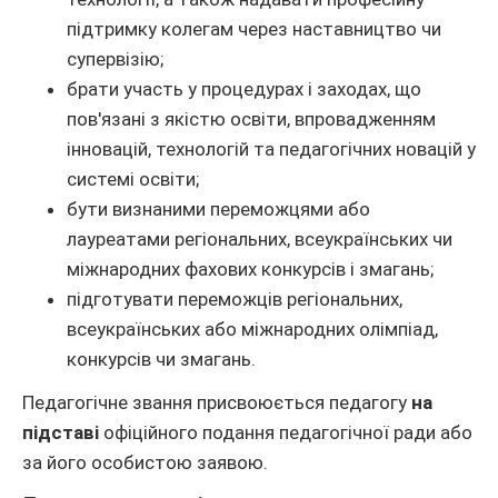
підтримку колегам через наставництво чи
супервізію;
брати участь у процедурах і заходах, що
пов'язані з якістю освіти, впровадженням
інновацій, технологій та педагогічних новацій у
системі освіти;
бути визнаними переможцями або
лауреатами регіональних, всеукраїнських чи
міжнародних фахових конкурсів і змагань;
підготувати переможців регіональних,
всеукраїнських або міжнародних олімпіад,
конкурсів чи змагань.
Педагогічне звання присвоюється педагогу
на
підставі
офіційного подання педагогічної ради або
за його особистою заявою.