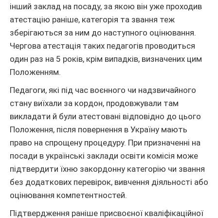
інший заклад на посаду, за якою він уже проходив
атестацію раніше, категорія та звання теж
зберігаються за ним до наступного оцінювання.
Чергова атестація таких педагогів проводиться
один раз на 5 років, крім випадків, визначених цим
Положенням.
Педагоги, які під час воєнного чи надзвичайного
стану виїхали за кордон, продовжували там
викладати й були атестовані відповідно до цього
Положення, після повернення в Україну мають
право на спрощену процедуру. При призначенні на
посади в українські заклади освіти комісія може
підтвердити їхню закордонну категорію чи звання
без додаткових перевірок, вивчення діяльності або
оцінювання компетентностей.
Підтвердження раніше присвоєної кваліфікаційної