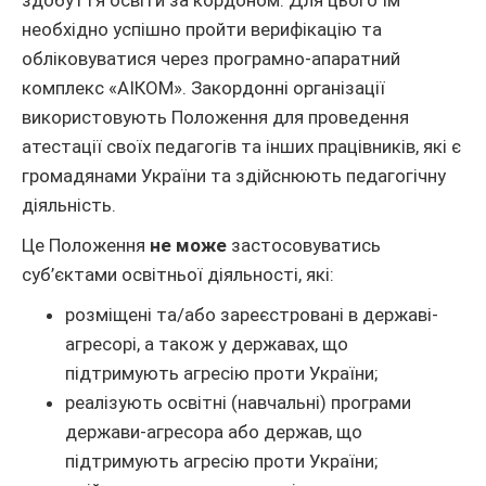
здобуття освіти за кордоном. Для цього їм
необхідно успішно пройти верифікацію та
обліковуватися через програмно-апаратний
комплекс «АІКОМ». Закордонні організації
використовують Положення для проведення
атестації своїх педагогів та інших працівників, які є
громадянами України та здійснюють педагогічну
діяльність.
Це Положення
не може
застосовуватись
суб’єктами освітньої діяльності, які:
розміщені та/або зареєстровані в державі-
агресорі, а також у державах, що
підтримують агресію проти України;
реалізують освітні (навчальні) програми
держави-агресора або держав, що
підтримують агресію проти України;