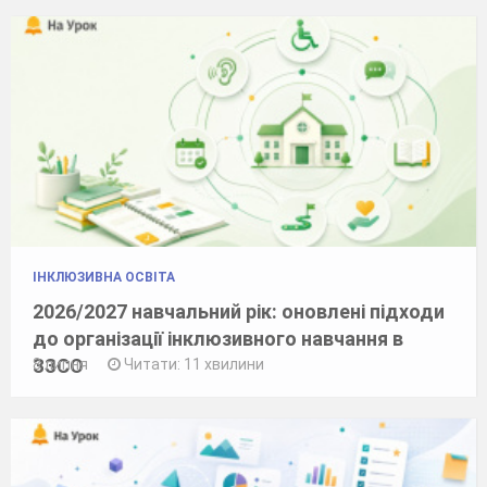
ІНКЛЮЗИВНА ОСВІТА
2026/2027 навчальний рік: оновлені підходи
до організації інклюзивного навчання в
ЗЗСО
8 липня
Читати: 11 хвилини