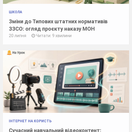
ШКОЛА
Зміни до Типових штатних нормативів
ЗЗСО: огляд проєкту наказу МОН
20 липня
Читати: 9 хвилини
ІНТЕРНЕТ НА КОРИСТЬ
Сучасний навчальний відеоконтент: