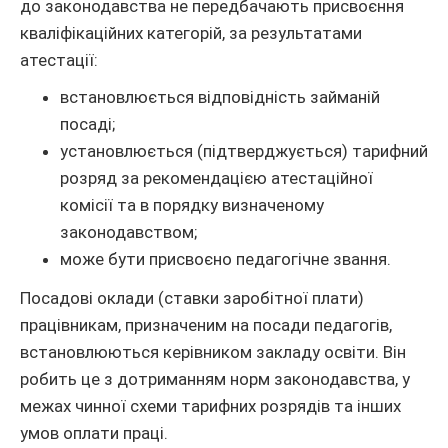
до законодавства не передбачають присвоєння
кваліфікаційних категорій, за результатами
атестації:
встановлюється відповідність займаній
посаді;
установлюється (підтверджується) тарифний
розряд за рекомендацією атестаційної
комісії та в порядку визначеному
законодавством;
може бути присвоєно педагогічне звання.
Посадові оклади (ставки заробітної плати)
працівникам, призначеним на посади педагогів,
встановлюються керівником закладу освіти. Він
робить це з дотриманням норм законодавства, у
межах чинної схеми тарифних розрядів та інших
умов оплати праці.