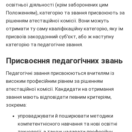
освітньої діяльності (крім заборонених цим
Положенням), категорію та звання присвоюють за
рішенням атестаційної комісії. Вони можуть
отримати ту саму кваліфікаційну категорію, яку їм
присвоїв закордонний суб'єкт, або ж наступну
категорію та педагогічне звання.
Присвоєння педагогічних звань
Педагогічні звання присвоюються вчителям із
високим професійним рівнем за рішенням
атестаційної комісії. Кандидати на отримання
звання мають відповідати певним критеріям,
зокрема:
упроваджувати й поширювати методики
компетентнісного навчання та нові освітні
технології, а також надавати професійну