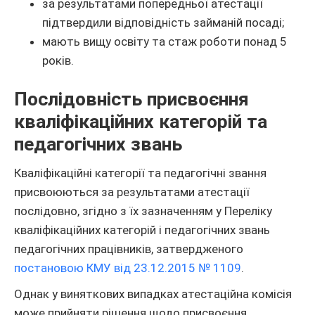
за результатами попередньої атестації
підтвердили відповідність займаній посаді;
мають вищу освіту та стаж роботи понад 5
років.
Послідовність присвоєння
кваліфікаційних категорій та
педагогічних звань
Кваліфікаційні категорії та педагогічні звання
присвоюються за результатами атестації
послідовно, згідно з їх зазначенням у Переліку
кваліфікаційних категорій і педагогічних звань
педагогічних працівників, затвердженого
постановою КМУ від 23.12.2015 № 1109
.
Однак у виняткових випадках атестаційна комісія
може прийняти рішення щодо присвоєння