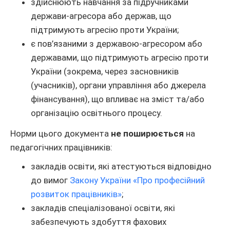
здійснюють навчання за підручниками
держави-агресора або держав, що
підтримують агресію проти України;
є пов’язаними з державою-агресором або
державами, що підтримують агресію проти
України (зокрема, через засновників
(учасників), органи управління або джерела
фінансування), що впливає на зміст та/або
організацію освітнього процесу.
Норми цього документа
не поширюється
на
педагогічних працівників:
закладів освіти, які атестуються відповідно
до вимог
Закону України «Про професійний
розвиток працівників»
;
закладів спеціалізованої освіти, які
забезпечують здобуття фахових