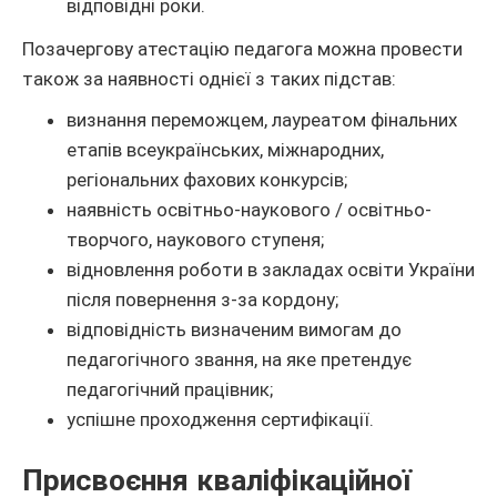
відповідні роки.
Позачергову атестацію педагога можна провести
також за наявності однієї з таких підстав:
визнання переможцем, лауреатом фінальних
етапів всеукраїнських, міжнародних,
регіональних фахових конкурсів;
наявність освітньо-наукового / освітньо-
творчого, наукового ступеня;
відновлення роботи в закладах освіти України
після повернення з-за кордону;
відповідність визначеним вимогам до
педагогічного звання, на яке претендує
педагогічний працівник;
успішне проходження сертифікації.
Присвоєння кваліфікаційної