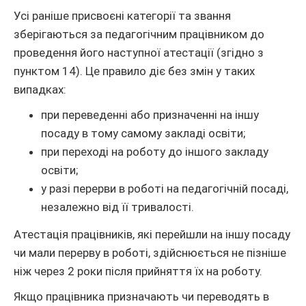
Усі раніше присвоєні категорії та звання
зберігаються за педагогічним працівником до
проведення його наступної атестації (згідно з
пунктом 14). Це правило діє без змін у таких
випадках:
при переведенні або призначенні на іншу
посаду в тому самому закладі освіти;
при переході на роботу до іншого закладу
освіти;
у разі перерви в роботі на педагогічній посаді,
незалежно від її тривалості.
Атестація працівників, які перейшли на іншу посаду
чи мали перерву в роботі, здійснюється не пізніше
ніж через 2 роки після прийняття їх на роботу.
Якщо працівника призначають чи переводять в