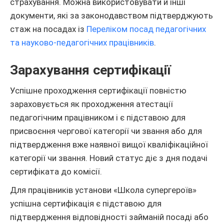
страхування. Можна використовувати й інші
документи, які за законодавством підтверджують
стаж на посадах із
Переліком посад педагогічних
та науково-педагогічних працівників
.
Зарахування сертифікації
Успішне проходження сертифікації повністю
зараховується як проходження атестації
педагогічним працівником і є підставою для
присвоєння чергової категорії чи звання або для
підтвердження вже наявної вищої кваліфікаційної
категорії чи звання. Новий статус діє з дня подачі
сертифіката до комісії.
Для працівників установи «Школа супергероїв»
успішна сертифікація є підставою для
підтвердження відповідності займаній посаді або