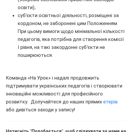
освіти);
суб’єкти освітньої діяльності, розміщені за
кордоном, не заборонені цим Положенням.
При цьому вимоги щодо мінімальної кількості
педагогів, яка потрібна для створення комісії
I рівня, на такі закордонні суб'єкти не
поширюються.
Команда «На Урок» і надалі продовжить
підтримувати українських педагогів і створювати
інноваційні можливості для професійного
розвитку. Долучайтеся до наших прямих
етерів
або дивіться заходи у запису!
Натисніть "Подобається", щоб слідкувати за нами на