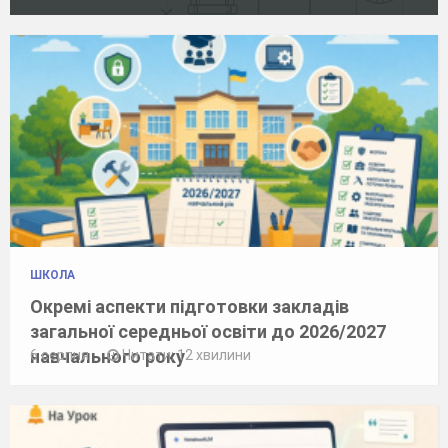
ШКОЛА
Окремі аспекти підготовки закладів
загальної середньої освіти до 2026/2027
навчального року
6 серпня
Читати: 12 хвилини