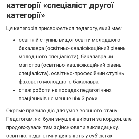
категорії «спеціаліст другої
категорії»
Ця категорія присвоюється педагогу, який має:
освітній ступінь вищої освіти молодшого
бакалавра (освітньо-кваліфікаційний рівень
молодшого спеціаліста), бакалавра чи
магістра (освітньо-кваліфікаційний рівень
спеціаліста), освітньо-професійний ступінь
фахового молодшого бакалавра;
стаж роботи на посадах педагогічних
працівників не менше ніж 3 роки.
Окреме правило діє для умов воєнного стану.
Педагогам, які були змушені виїхати за кордон, але
продовжували там здійснювати викладацьку,
освітню, педагогічну діяльність у суб’єктах