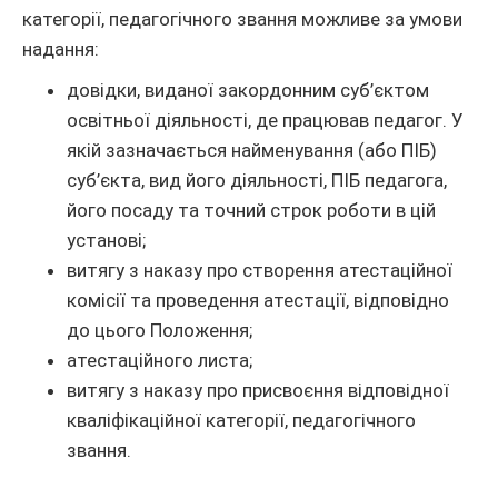
категорії, педагогічного звання можливе за умови
надання:
довідки, виданої закордонним суб’єктом
освітньої діяльності, де працював педагог. У
якій зазначається найменування (або ПІБ)
суб’єкта, вид його діяльності, ПІБ педагога,
його посаду та точний строк роботи в цій
установі;
витягу з наказу про створення атестаційної
комісії та проведення атестації, відповідно
до цього Положення;
атестаційного листа;
витягу з наказу про присвоєння відповідної
кваліфікаційної категорії, педагогічного
звання.