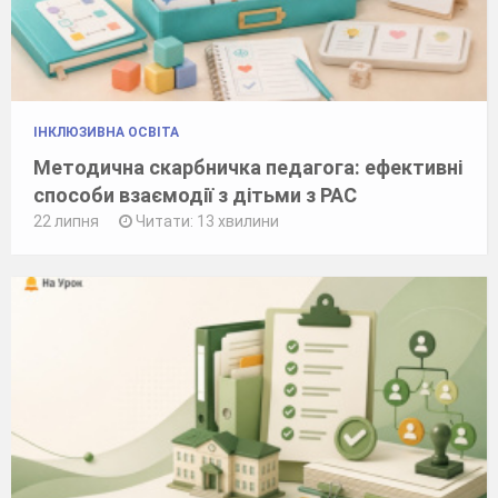
ІНКЛЮЗИВНА ОСВІТА
Методична скарбничка педагога: ефективні
способи взаємодії з дітьми з РАС
22 липня
Читати: 13 хвилини