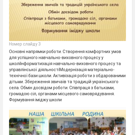
Номер слайду 3
Основні напрямки роботи. Створення комфортних умов
для успішного навчально-виховного процесу у
школіІнформатизація навчально-виховного процесу та
управлінської діяльностіМодернізація матеріально-
технічної бази школи. Активізація роботи з обдарованими
дітьми. Збереження звичаїв та традицій українського
села. Обмін досвідом роботи. Співпраця з батьками,
громадою сіл, органами місцевого самоврядування.
Формування іміджу школи