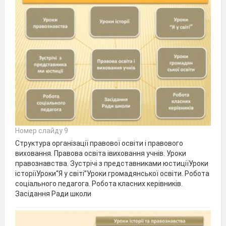
Номер слайду 9
Структура організації правової освіти і правового
виховання. Правова освіта івиховання учнів. Уроки
правознавства. Зустрічі з представниками юстиціїУроки
історіїУроки“Я у світі”Уроки громадянської освіти. Робота
соціального педагога. Робота класних керівників.
Засідання Ради школи