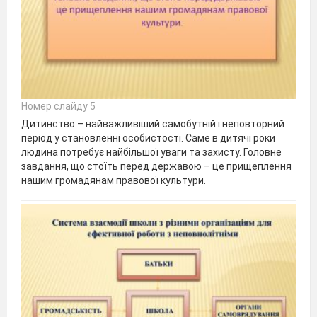
Номер слайду 5
Дитинство – найважливіший самобутній і неповторний
період у становленні особистості. Саме в дитячі роки
людина потребує найбільшої уваги та захисту. Головне
завдання, що стоїть перед державою – це прищеплення
нашим громадянам правової культури.