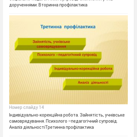
дорученнями. Вторинна профілактика
Номер слайду 14
Індивідуально-корекційна робота. Зайнятість, учнівське
самоврядування. Психолого –педагогічний супровід.
Аналіз діяльностіТретинна профілактика