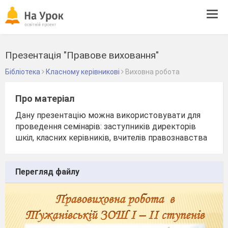
Tog
navi
Презентація "Правове виховання"
Бібліотека
Класному керівникові
Виховна робота
Про матеріал
Дану презентацію можна використовувати для
проведення семінарів: заступників директорів
шкіл, класних керівників, вчителів правознавства
Перегляд файлу