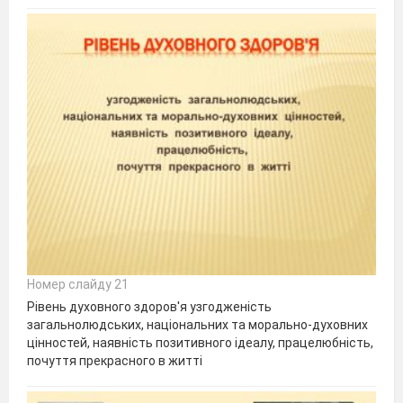
Номер слайду 21
Рівень духовного здоров'я узгодженість
загальнолюдських, національних та морально-духовних
цінностей, наявність позитивного ідеалу, працелюбність,
почуття прекрасного в житті