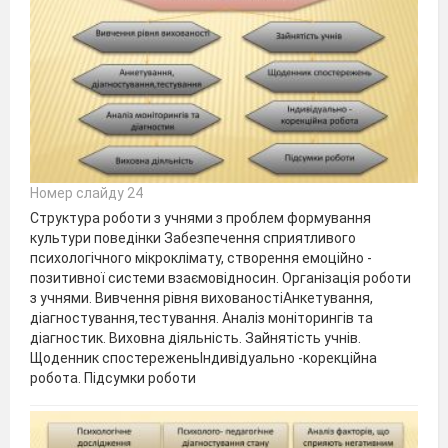
Номер слайду 24
Структура роботи з учнями з проблем формування
культури поведінки Забезпечення сприятливого
психологічного мікроклімату, створення емоційно -
позитивної системи взаємовідносин. Організація роботи
з учнями. Вивчення рівня вихованостіАнкетування,
діагностування,тестування. Аналіз моніторингів та
діагностик. Виховна діяльність. Зайнятість учнів.
Щоденник спостереженьІндивідуально -корекційна
робота. Підсумки роботи