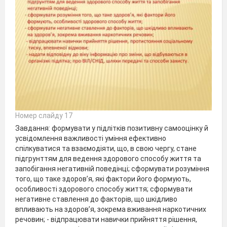
Номер слайду 17
Завдання: формувати у підлітків позитивну самооцінку й
усвідомлення важливості уміння ефективно
спілкуватися та взаємодіяти, що, в свою чергу, стане
підгрунттям для ведення здорового способу життя та
запобігання негативній поведінці; сформувати розуміння
того, що таке здоров’я, які фактори його формують,
особливості здорового способу життя; сформувати
негативне ставлення до факторів, що шкідливо
впливають на здоров’я, зокрема вживання наркотичних
речовин; - відпрацювати навички прийняття рішення,