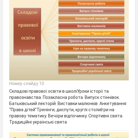
Номер слайду 10
Складові правової освіти в школіУроки історії та
правознавства. Позакласна робота. Випуск стіннівок.
Батьківський лекторій. Виставки малюнків. Анкетування
“Права дітей”Тренінги, диспути, круглі столиІгри на
правову тематику. Вечори відпочинку. Спортивні свята.
Традиційні українські свята