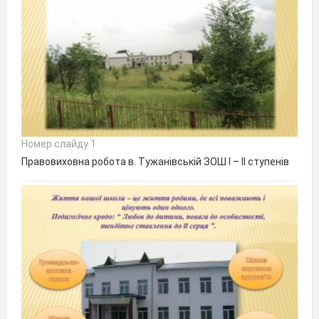
Номер слайду 1
Правовиховна робота в. Тужанівській ЗОШ І – ІІ ступенів