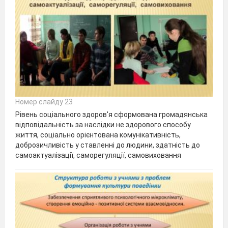
Номер слайду 23
Рівень соціального здоров'я сформована громадянська
відповідальність за наслідки не здорового способу
життя, соціально орієнтована комунікативність,
доброзичливість у ставленні до людини, здатність до
самоактуалізації, саморегуляції, самовиховання