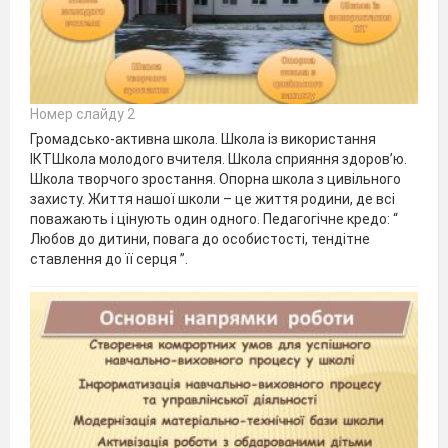
Номер слайду 2
Громадсько-активна школа. Школа із використання
ІКТШкола молодого вчителя. Школа сприяння здоров’ю.
Школа творчого зростання. Опорна школа з цивільного
захисту. Життя нашої школи – це життя родини, де всі
поважають і цінують один одного. Педагогічне кредо: “
Любов до дитини, повага до особистості, тендітне
ставлення до її серця ”.