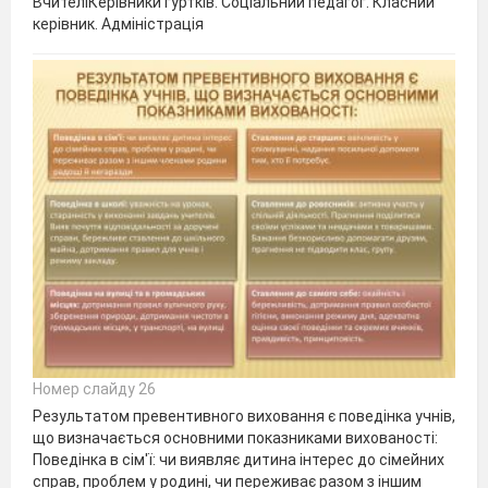
ВчителіКерівники гуртків. Соціальний педагог. Класний
керівник. Адміністрація
Номер слайду 26
Результатом превентивного виховання є поведінка учнів,
що визначається основними показниками вихованості:
Поведінка в сім'ї: чи виявляє дитина інтерес до сімейних
справ, проблем у родині, чи переживає разом з іншим