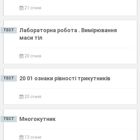
21 січня
Лабораторна робота . Вимірювання
ТЕСТ
маси тіл
20 січня
20 01 ознаки рівності трикутників
ТЕСТ
20 січня
Многокутник
ТЕСТ
13 січня