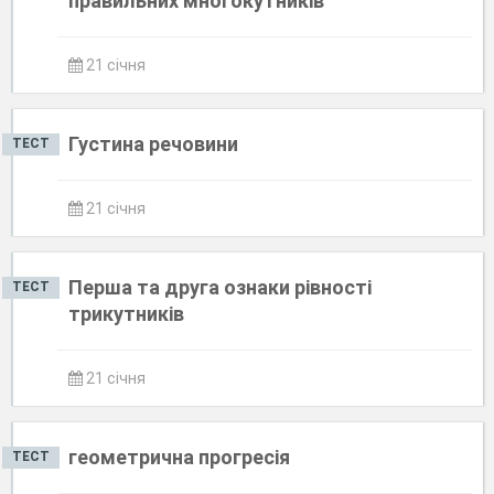
правильних многокутників
21 січня
Густина речовини
ТЕСТ
21 січня
Перша та друга ознаки рівності
ТЕСТ
трикутників
21 січня
геометрична прогресія
ТЕСТ