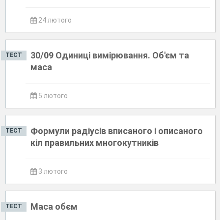
24 лютого
30/09 Одиниці вимірювання. Об'єм та
ТЕСТ
маса
5 лютого
Формули радіусів вписаного і описаного
ТЕСТ
кіл правильних многокутників
3 лютого
Маса обєм
ТЕСТ