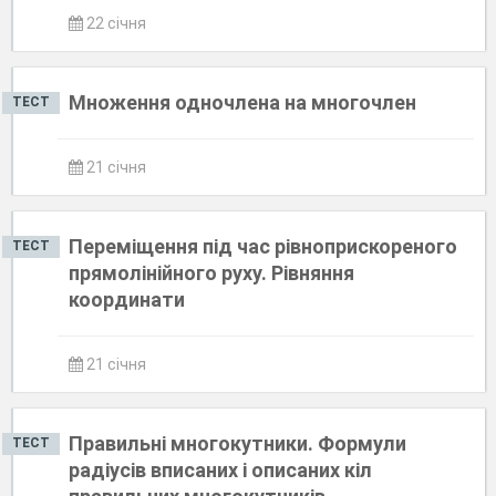
22 січня
Множення одночлена на многочлен
ТЕСТ
21 січня
Переміщення під час рівноприскореного
ТЕСТ
прямолінійного руху. Рівняння
координати
21 січня
Правильні многокутники. Формули
ТЕСТ
радіусів вписаних і описаних кіл