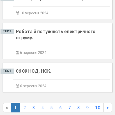
10 вересня 2024
Робота й потужність електричного
ТЕСТ
струму.
6 вересня 2024
06 09 НСД, НСК.
ТЕСТ
6 вересня 2024
«
1
2
3
4
5
6
7
8
9
10
»