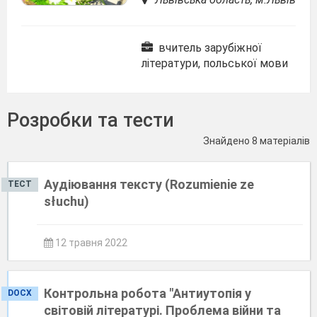
вчитель зарубіжної
літератури, польської мови
Розробки та тести
Знайдено 8 матеріалів
Аудіювання тексту (Rozumiеnie ze
ТЕСТ
słuchu)
12 травня 2022
Контрольна робота "Антиутопія у
DOCX
світовій літературі. Проблема війни та