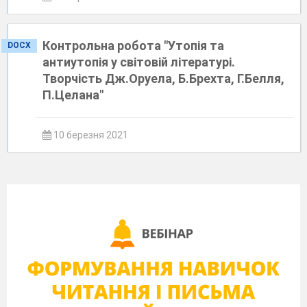
Контрольна робота "Утопія та
DOCX
антиутопія у світовій літературі.
Творчість Дж.Оруела, Б.Брехта, Г.Белля,
П.Целана"
10 березня 2021