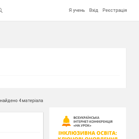
Я учень
Вхід
Реєстрація
найдено 4 матеріала