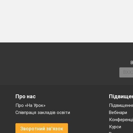
В
Про нас
Підвищен
Про «На Урок»
Підвищення
Співпраця закладів освіти
Вебінари
Конференці
Курси
Зворотний зв'язок