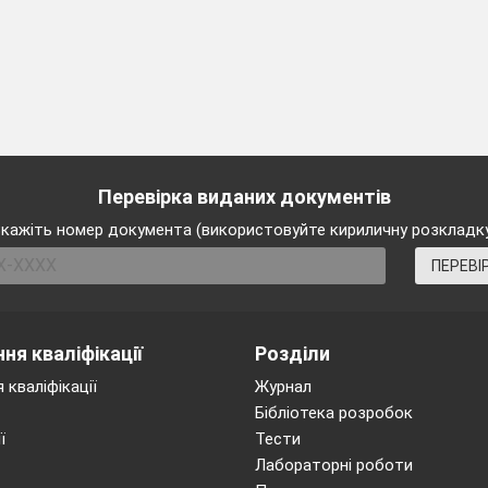
Перевірка виданих документів
кажіть номер документа (використовуйте кириличну розкладк
ПЕРЕВІ
ня кваліфікації
Розділи
 кваліфікації
Журнал
Бібліотека розробок
ї
Тести
Лабораторні роботи