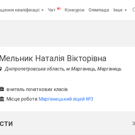
AI
щення кваліфікації
Чат
Конкурси
Олімпіада
Інше
Мельник Наталія Вікторівна
Дніпропетровська область, м.Марганець, Марганець
вчитель початкових класів
Місце роботи
Марганецький ліцей №3
ести
З