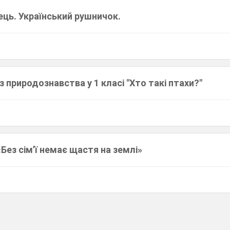
ець. Український рушничок.
з природознавства у 1 класі "Хто такі птахи?"
«Без сім’ї немає щастя на землі»