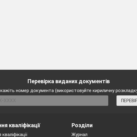
Перевірка виданих документів
кажіть номер документа (використовуйте кириличну розкладк
ПЕРЕВІ
ня кваліфікації
Розділи
 кваліфікації
Журнал