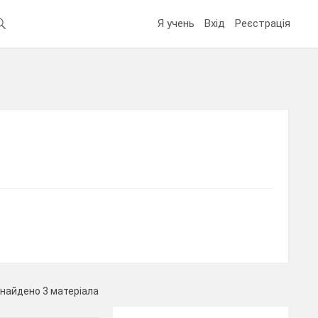
Я учень
Вхід
Реєстрація
найдено 3 матеріала