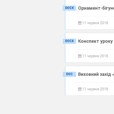
Орнамент-бігун
DOCX
11 червня 2018
Конспект уроку 
DOCX
11 червня 2018
Виховний захід 
DOC
11 червня 2018