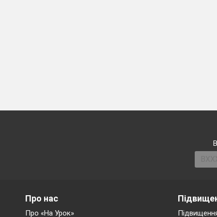
В
Про нас
Підвищен
Про «На Урок»
Підвищення