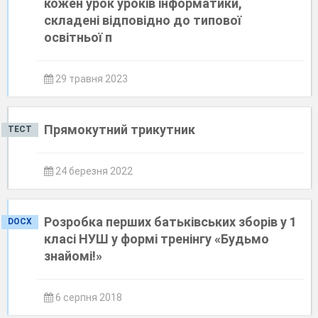
кожен урок уроків інформатики,
складені відповідно до типової
освітньої п
29 травня 2023
Прямокутний трикутник
ТЕСТ
24 березня 2022
​Розробка перших батьківських зборів у 1
DOCX
класі НУШ у формі тренінгу «Будьмо
знайомі!»
6 серпня 2018