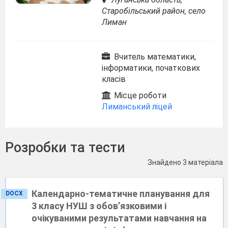
Старобільський район, село
Лиман
Вчитель математики,
інформатики, початкових
класів
Місце роботи
Лиманський ліцей
Розробки та тести
Знайдено 3 матеріала
Календарно-тематичне планування для
DOCX
3 класу НУШ з обов’язковими і
очікуваними результатами навчання на