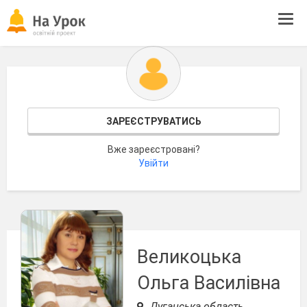
Tog
navi
ЗАРЕЄСТРУВАТИСЬ
Вже зареєстровані?
Увійти
Великоцька
Ольга Василівна
Луганська область,