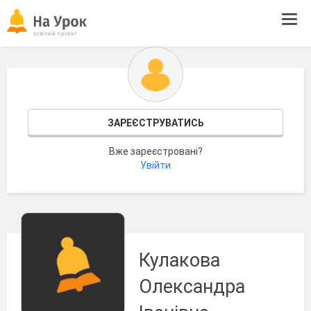
Tog
navi
ЗАРЕЄСТРУВАТИСЬ
Вже зареєстровані?
Увійти
Кулакова
Олександра