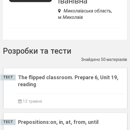
Іванівна
Миколаївська область,
м.Миколаїв
Розробки та тести
Знайдено 50 матеріалів
The flipped classroom. Prepare 6, Unit 19,
ТЕСТ
reading
13 травня
Prepositions:on, in, at, from, until
ТЕСТ