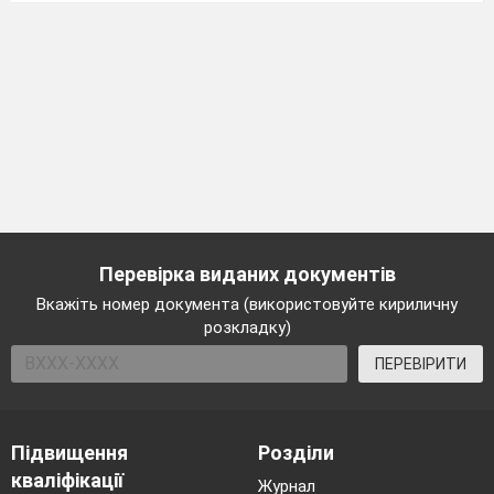
Перевірка виданих документів
Вкажіть номер документа (використовуйте кириличну
розкладку)
ПЕРЕВІРИТИ
Підвищення
Розділи
кваліфікації
Журнал