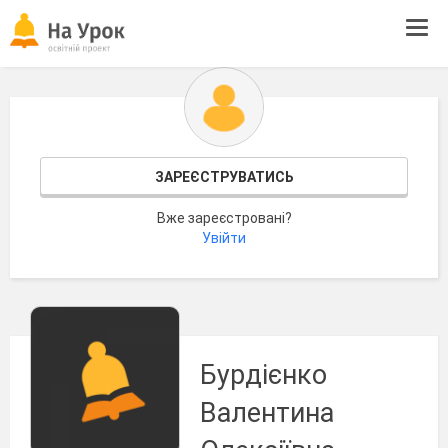
Tog
navi
ЗАРЕЄСТРУВАТИСЬ
Вже зареєстровані?
Увійти
Бурдієнко
Валентина