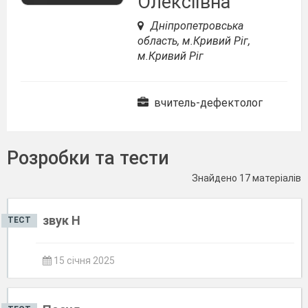
Олексіївна
Дніпропетровська
область, м.Кривий Ріг,
м.Кривий Ріг
вчитель-дефектолог
Розробки та тести
Знайдено 17 матеріалів
звук Н
ТЕСТ
15 січня 2025