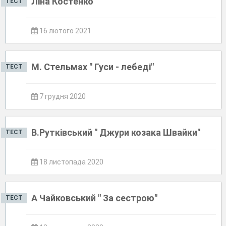
Ліна Костенко
ТЕСТ
16 лютого 2021
М. Стельмах " Гуси - лебеді"
ТЕСТ
7 грудня 2020
В.Рутківський " Джури козака Швайки"
ТЕСТ
18 листопада 2020
А Чайковський " За сестрою"
ТЕСТ