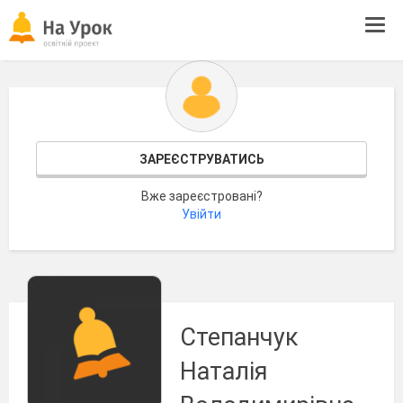
Tog
navi
ЗАРЕЄСТРУВАТИСЬ
Вже зареєстровані?
Увійти
Степанчук
Наталія