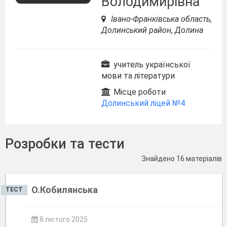
Володимирівна
Івано-Франківська область,
Долинський район, Долина
учитель української
мови та літератури
Місце роботи
Долинський ліцей №4
Розробки та тести
Знайдено 16 матеріалів
О.Кобилянська
ТЕСТ
8 лютого 2025