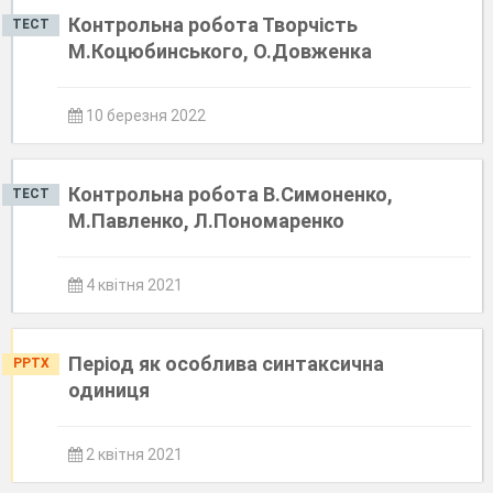
Контрольна робота Творчість
ТЕСТ
М.Коцюбинського, О.Довженка
10 березня 2022
Контрольна робота В.Симоненко,
ТЕСТ
М.Павленко, Л.Пономаренко
4 квітня 2021
Період як особлива синтаксична
PPTX
одиниця
2 квітня 2021