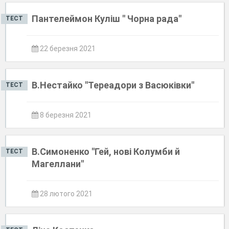
Пантелеймон Куліш " Чорна рада"
ТЕСТ
22 березня 2021
В.Нестайко "Тереадори з Васюківки"
ТЕСТ
8 березня 2021
В.Симоненко "Гей, нові Колумби й
ТЕСТ
Магеллани"
28 лютого 2021