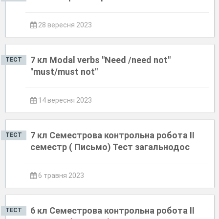
28 вересня 2023
7 кл Modal verbs "Need /need not"
ТЕСТ
"must/must not"
14 вересня 2023
7 кл Семестрова контрольна робота ІІ
ТЕСТ
семестр ( Письмо) Тест загальнодос
6 травня 2023
6 кл Семестрова контрольна робота ІІ
ТЕСТ