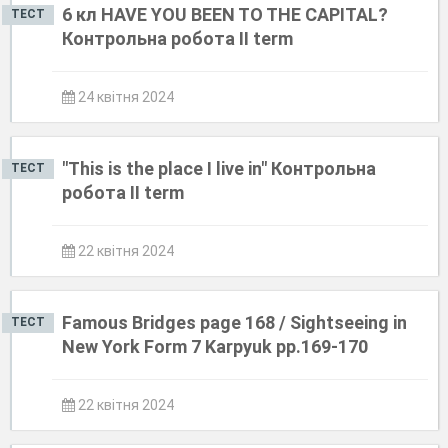
6 кл HAVE YOU BEEN TO THE CAPITAL?
ТЕСТ
Контрольна робота II term
24 квітня 2024
"This is the place I live in" Контрольна
ТЕСТ
робота ІІ term
22 квітня 2024
Famous Bridges page 168 / Sightseeing in
ТЕСТ
New York Form 7 Karpyuk рр.169-170
22 квітня 2024