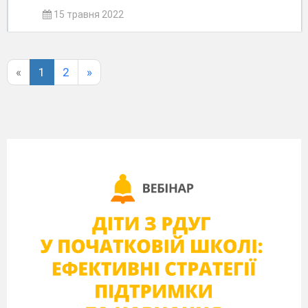
15 травня 2022
«
1
2
»