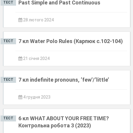
Past Simple аnd Past Continuous
ТЕСТ
28 лютого 2024
7 кл Water Polo Rules (Карпюк с.102-104)
ТЕСТ
21 січня 2024
7 кл indefinite pronouns, ‘few’/‘little’
ТЕСТ
4 грудня 2023
6 кл WHAT ABOUT YOUR FREE TIME?
ТЕСТ
Контрольна робота 3 (2023)