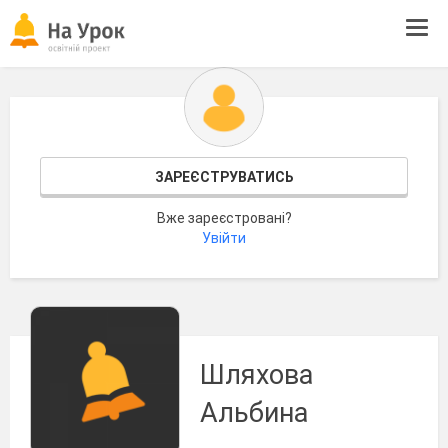
Tog
navi
ЗАРЕЄСТРУВАТИСЬ
Вже зареєстровані?
Увійти
Шляхова
Альбина