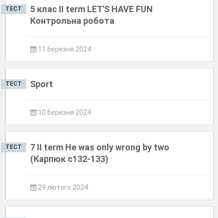
5 клас II term LET'S HAVE FUN
ТЕСТ
Контрольна робота
11 березня 2024
Sport
ТЕСТ
10 березня 2024
7 ІІ term He was only wrong by two
ТЕСТ
(Карпюк с132-133)
29 лютого 2024