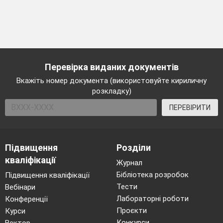
Перевірка виданих документів
Вкажіть номер документа (використовуйте кириличну
розкладку)
ПЕРЕВІРИТИ
Підвищення
Розділи
кваліфікації
Журнал
Бібліотека розробок
Підвищення кваліфікації
Тести
Вебінари
Лабораторні роботи
Конференції
Проєкти
Курси
Конкурси