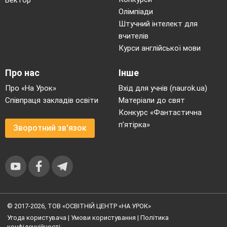
Вектор
Олімпіади
Штучний інтелект для
вчителів
Курси англійської мови
Про нас
Інше
Про «На Урок»
Вхід для учнів (naurok.ua)
Співпраця закладів освіти
Матеріали до свят
Конкурс «Фантастична
п’ятірка»
Зворотний зв'язок
© 2017-2026, ТОВ «ОСВІТНІЙ ЦЕНТР «НА УРОК»
Угода користувача
|
Умови користування
|
Політика
конфіденційності