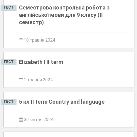
Семестрова контрольна робота з
ТЕСТ
англійської мови для 9 класу (ІІ
семестр)
10 травня 2024
Elizabeth I II term
ТЕСТ
1 травня 2024
5 кл II term Country and language
ТЕСТ
30 квітня 2024