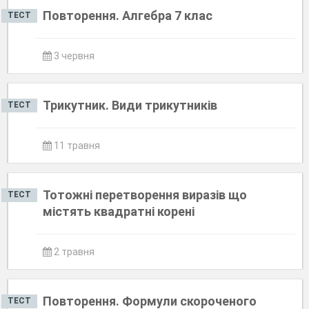
Повторення. Алгебра 7 клас
ТЕСТ
3 червня
Трикутник. Види трикутників
ТЕСТ
11 травня
Тотожні перетворення виразів що
ТЕСТ
містять квадратні корені
2 травня
Повторення. Формули скороченого
ТЕСТ