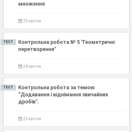
множення
29 квітня
Контрольна робота № 5 "Геометричні
ТЕСТ
перетворення"
24 квітня
Контрольна робота за темою
ТЕСТ
“Додавання і віднімання звичайних
дробів".
23 квітня