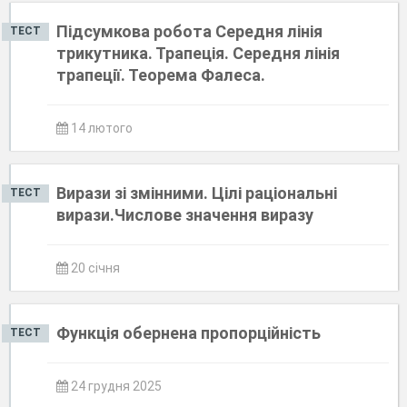
Підсумкова робота Середня лінія
ТЕСТ
трикутника. Трапеція. Середня лінія
трапеції. Теорема Фалеса.
14 лютого
Вирази зі змінними. Цілі раціональні
ТЕСТ
вирази.Числове значення виразу
20 січня
Функція обернена пропорційність
ТЕСТ
24 грудня 2025