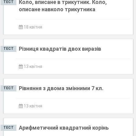
Коло, вписане в трикутник. Коло,
ТЕСТ
описане навколо трикутника
18 квітня
Різниця квадратів двох виразів
ТЕСТ
13 квітня
Рівняння з двома змінними 7 кл.
ТЕСТ
13 квітня
Арифметичний квадратний корінь
ТЕСТ