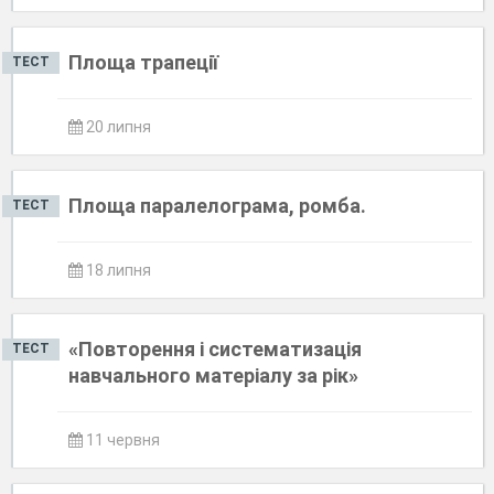
Площа трапеції
ТЕСТ
20 липня
Площа паралелограма, ромба.
ТЕСТ
18 липня
«Повторення і систематизація
ТЕСТ
навчального матеріалу за рік»
11 червня