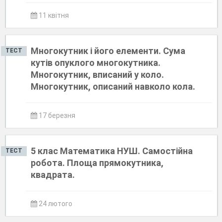
11 квітня
Многокутник і його елементи. Сума
ТЕСТ
кутів опуклого многокутника.
Многокутник, вписаний у коло.
Многокутник, описаний навколо кола.
17 березня
5 клас Математика НУШ. Самостійна
ТЕСТ
робота. Площа прямокутника,
квадрата.
24 лютого