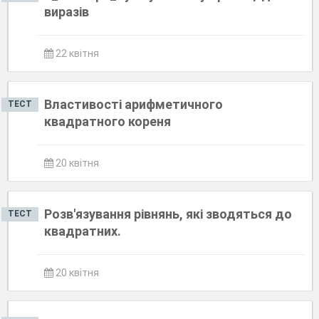
виразів
22 квітня
Властивості арифметичного
ТЕСТ
квадратного кореня
20 квітня
Розв'язування рівнянь, які зводяться до
ТЕСТ
квадратних.
20 квітня