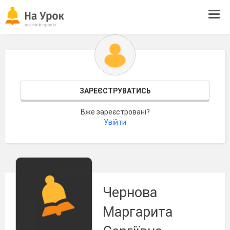
Tog
navi
ЗАРЕЄСТРУВАТИСЬ
Вже зареєстровані?
Увійти
Чернова
Маргарита