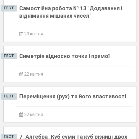
Самостійна робота № 13 "Додавання і
ТЕСТ
віднімання мішаних чисел"
23 квітня
Симетрія відносно точки і прямої
ТЕСТ
22 квітня
Переміщення (рух) та його властивості
ТЕСТ
22 квітня
7_Алгебра_Куб суми та куб різниці двох
ТЕСТ