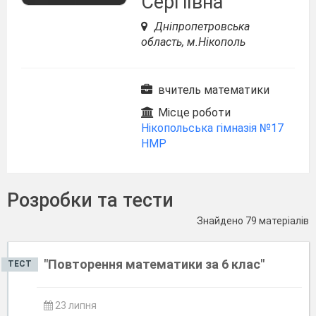
Сергіївна
Дніпропетровська
область, м.Нікополь
вчитель математики
Місце роботи
Нікопольська гімназія №17
НМР
Розробки та тести
Знайдено 79 матеріалів
"Повторення математики за 6 клас"
ТЕСТ
23 липня