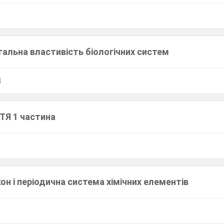
гальна властивість біологічних систем
4
ТЯ 1 частина
он і періодична система хімічних елементів