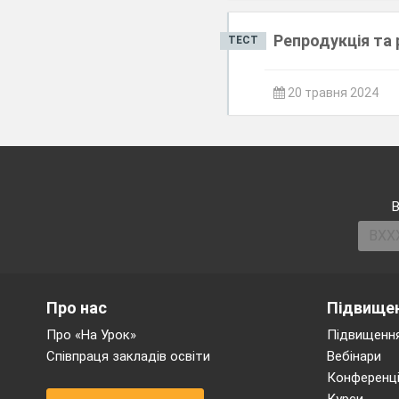
Репродукція та 
ТЕСТ
20 травня 2024
В
Про нас
Підвищен
Про «На Урок»
Підвищення
Співпраця закладів освіти
Вебінари
Конференці