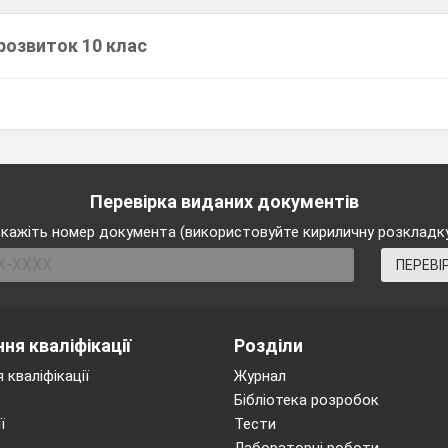
розвиток 10 клас
Перевірка виданих документів
кажіть номер документа (використовуйте кириличну розкладк
ПЕРЕВІ
ня кваліфікації
Розділи
 кваліфікації
Журнал
Бібліотека розробок
ї
Тести