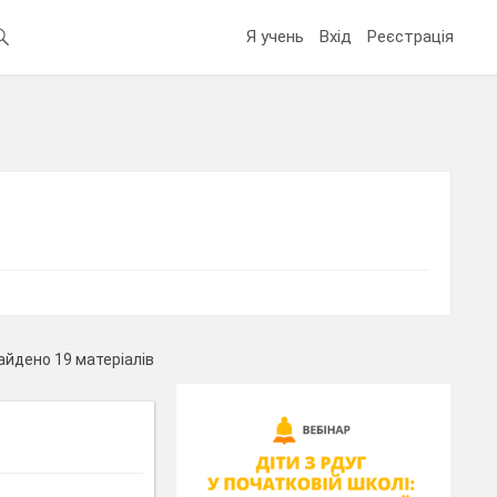
Я учень
Вхід
Реєстрація
айдено 19 матеріалів