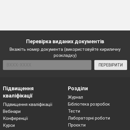
Перевірка виданих документів
Вкажіть номер документа (використовуйте кириличну
розкладку)
ПЕРЕВІРИТИ
Підвищення
Розділи
кваліфікації
Журнал
Бібліотека розробок
Підвищення кваліфікації
Тести
Вебінари
Лабораторні роботи
Конференції
Проєкти
Курси