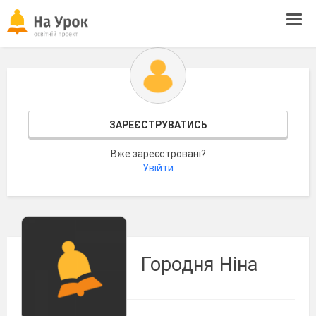
Tog
navi
ЗАРЕЄСТРУВАТИСЬ
Вже зареєстровані?
Увійти
Городня Ніна