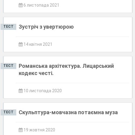
6 листопада 2021
Зустріч з увертюрою
ТЕСТ
14 квітня 2021
Романська архітектура. Лицарський
ТЕСТ
кодекс честі.
10 листопада 2020
Скульптура-мовчазна потаємна муза
ТЕСТ
19 жовтня 2020