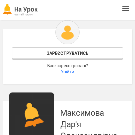
Tog
navi
ЗАРЕЄСТРУВАТИСЬ
Вже зареєстровані?
Увійти
Максимова
Дар'я