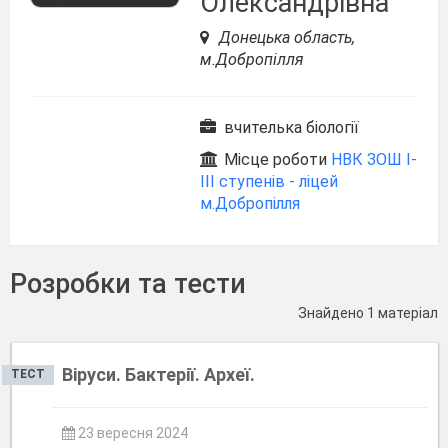
Олександрівна
Донецька область,
м.Добропілля
вчителька біології
Місце роботи
НВК ЗОШ І-
ІІІ ступенів - ліцей
м.Добропілля
Розробки та тести
Знайдено 1 матеріал
Віруси. Бактерії. Археї.
ТЕСТ
23 вересня 2024