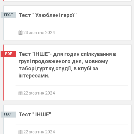
Тест " Улюблені герої "
ТЕСТ
23 жовтня 2024
Тест "ІНШЕ"- для годин спілкування в
PDF
групі продовженого дня, мовному
таборі,гуртку,студії, в клубі за
інтересами.
22 жовтня 2024
Тест " ІНШЕ"
ТЕСТ
22 жовтня 2024