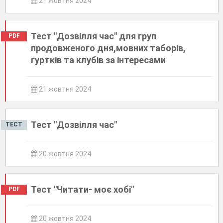
21 жовтня 2024
Тест "Дозвілля час" для груп
PDF
продовженого дня,мовних таборів,
гуртків та клубів за інтересами
21 жовтня 2024
Тест "Дозвілля час"
ТЕСТ
20 жовтня 2024
Тест "Читати- моє хобі"
PDF
20 жовтня 2024