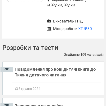
м.Харків, Харків
Вихователь ГПД
Місце роботи
ХГ №30
Розробки та тести
Знайдено 109 матеріалів
Повідомлення про нові дитячі книги до
ZIP
Тижня дитячого читання
3 грудня 2024
Запрошення на онлайн-
ZIP