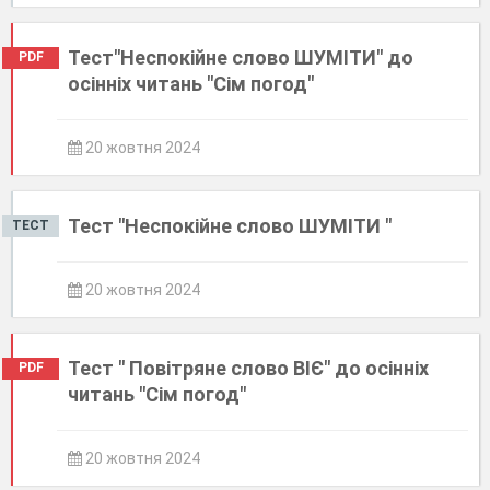
Тест"Неспокійне слово ШУМІТИ" до
PDF
осінніх читань "Сім погод"
20 жовтня 2024
Тест "Неспокійне слово ШУМІТИ "
ТЕСТ
20 жовтня 2024
Тест " Повітряне слово ВІЄ" до осінніх
PDF
читань "Сім погод"
20 жовтня 2024