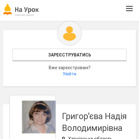
Tog
navi
ЗАРЕЄСТРУВАТИСЬ
Вже зареєстровані?
Увійти
Григор'єва Надія
Володимирівна
Харківська область,