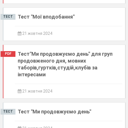
Тест "Мої вподобання"
ТЕСТ
21 жовтня 2024
Тест"Ми продовжуємо день" для груп
PDF
продовженого дня, мовних
таборів,гуртків,студій,клубів за
інтересами
21 жовтня 2024
Тест "Ми продовжуємо день"
ТЕСТ