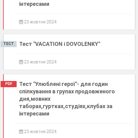
інтересами
23 жовтня 2024
Тест "VACATION і DOVOLENKY"
ТЕСТ
23 жовтня 2024
Тест "Улюблені герої"- для годин
PDF
спілкування в групах продовженого
дня,мовних
таборах,гуртках,студіях,клубах за
інтересами
23 жовтня 2024