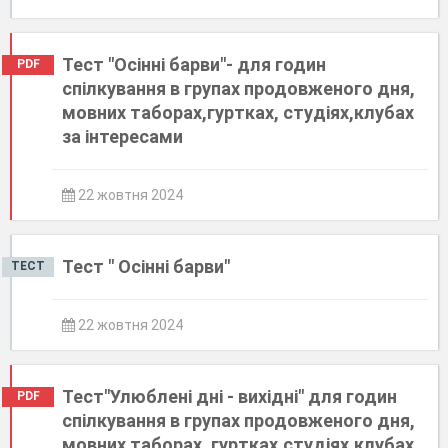
Тест "Осінні барви"- для годин
PDF
спілкування в групах продовженого дня,
мовних таборах,гуртках, студіях,клубах
за інтересами
22 жовтня 2024
Тест " Осінні барви"
ТЕСТ
22 жовтня 2024
Тест"Улюблені дні - вихідні" для годин
PDF
спілкування в групах продовженого дня,
мовних таборах, гуртках,студіях,клубах