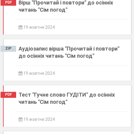
Вірш "Прочитай і повтори" до осінніх
PDF
читань "Сім погод"
19 жовтня 2024
Аудіозапис вірша "Прочитай і повтори"
ZIP
до осінніх читань "Сім погод"
19 жовтня 2024
Тест "Гучне слово ГУДІТИ" до осінніх
PDF
читань "Сім погод"
19 жовтня 2024