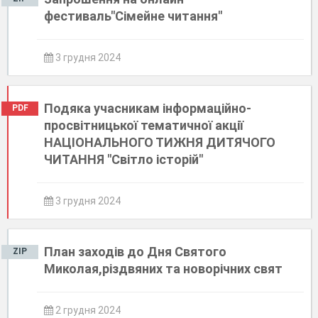
фестиваль"Сімейне читання"
3 грудня 2024
Подяка учасникам інформаційно-
PDF
просвітницької тематичної акції
НАЦІОНАЛЬНОГО ТИЖНЯ ДИТЯЧОГО
ЧИТАННЯ "Світло історій"
3 грудня 2024
План заходів до Дня Святого
ZIP
Миколая,різдвяних та новорічних свят
2 грудня 2024