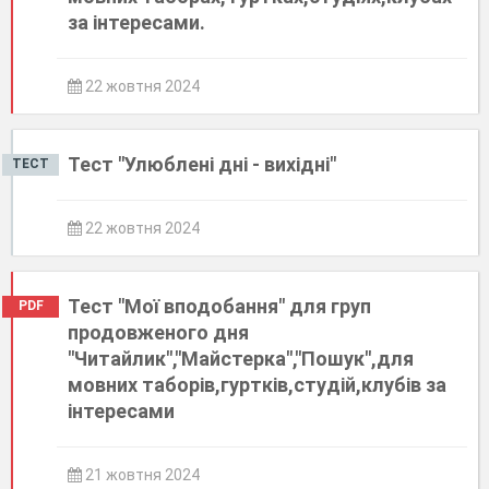
за інтересами.
22 жовтня 2024
Тест "Улюблені дні - вихідні"
ТЕСТ
22 жовтня 2024
Тест "Мої вподобання" для груп
PDF
продовженого дня
"Читайлик","Майстерка","Пошук",для
мовних таборів,гуртків,студій,клубів за
інтересами
21 жовтня 2024