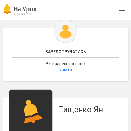
Tog
navi
ЗАРЕЄСТРУВАТИСЬ
Вже зареєстровані?
Увійти
Тищенко Ян