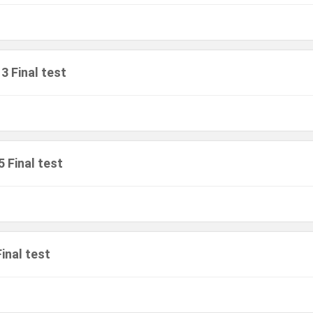
 3 Final test
5 Final test
Final test