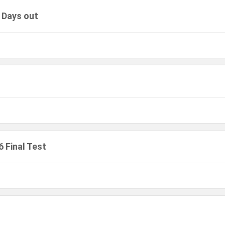
0 Days out
6 Final Test