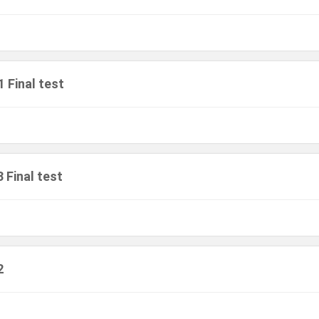
 1 Final test
3 Final test
2