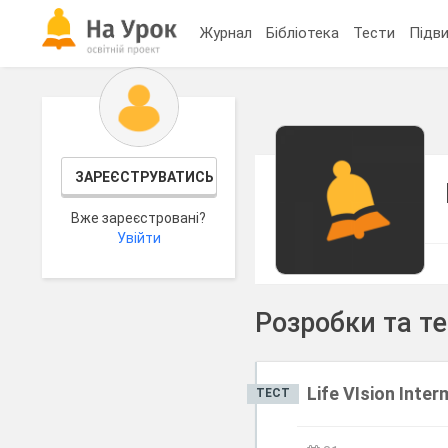
Журнал
Бібліотека
Тести
Підви
ЗАРЕЄСТРУВАТИСЬ
Вже зареєстровані?
Увійти
Розробки та т
Life VIsion Inter
ТЕСТ