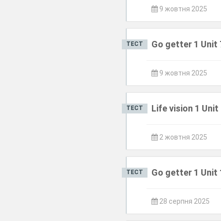
9 жовтня 2025
Go getter 1 Unit 
ТЕСТ
9 жовтня 2025
Life vision 1 Unit
ТЕСТ
2 жовтня 2025
Go getter 1 Unit 
ТЕСТ
28 серпня 2025