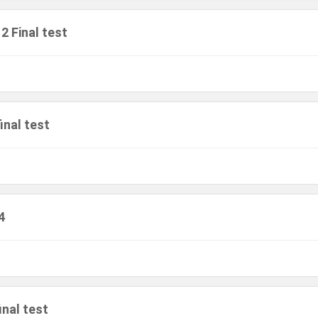
 2 Final test
inal test
4
inal test