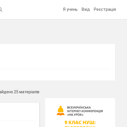
Я учень
Вхід
Реєстрація
айдено 25 матеріалів