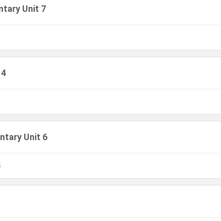
ntary Unit 7
 4
ntary Unit 6
5