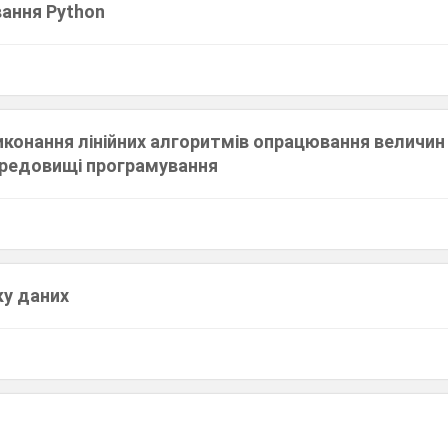
ання Python
конання лінійних алгоритмів опрацювання величин
редовищі програмування
ку даних