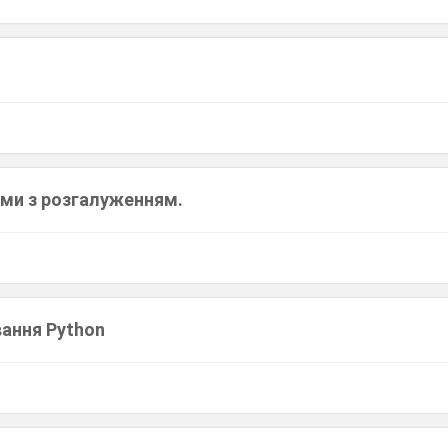
тми з розгалуженням.
ання Python