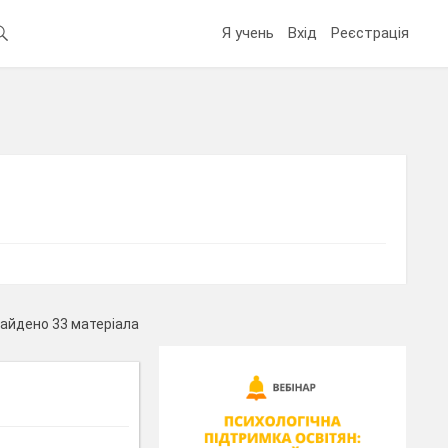
Я учень
Вхід
Реєстрація
айдено 33 матеріала