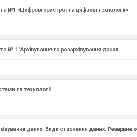
а №1 «Цифрові пристрої та цифрові технології»
а № 1 "Архівування та розархівування даних"
стеми та технології
хівування даних. Види стиснення даних. Резервне 