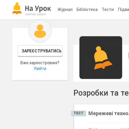
Журнал
Бібліотека
Тести
Підви
ЗАРЕЄСТРУВАТИСЬ
Вже зареєстровані?
Увійти
Розробки та т
Мережеві технол
ТЕСТ