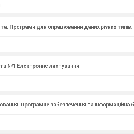
4
та. Програми для опрацювання даних різних типів.
та №1 Електронне листування
ювання. Програмне забезпечення та інформаційна 