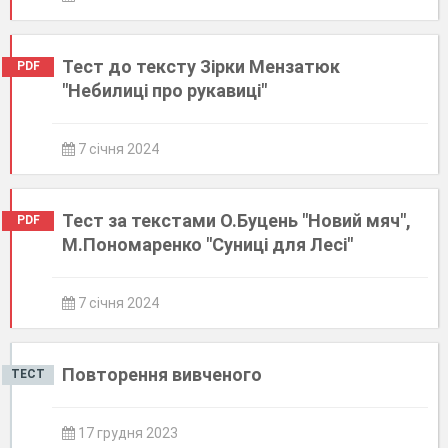
Тест до тексту Зірки Мензатюк
PDF
"Небилиці про рукавиці"
7 січня 2024
Тест за текстами О.Буцень "Новий мяч",
PDF
М.Пономаренко "Суниці для Лесі"
7 січня 2024
Повторення вивченого
ТЕСТ
17 грудня 2023