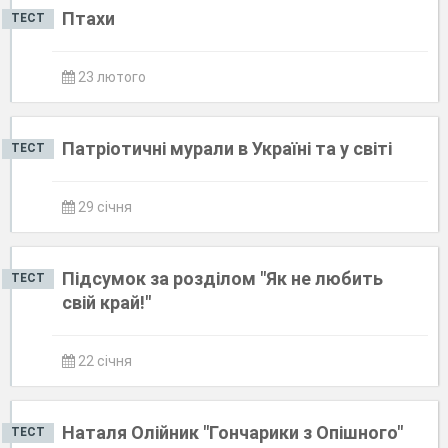
Птахи
ТЕСТ
23 лютого
Патріотичні мурали в Україні та у світі
ТЕСТ
29 січня
Підсумок за розділом "Як не любить
ТЕСТ
свій край!"
22 січня
Наталя Олійник "Гончарики з Опішного"
ТЕСТ