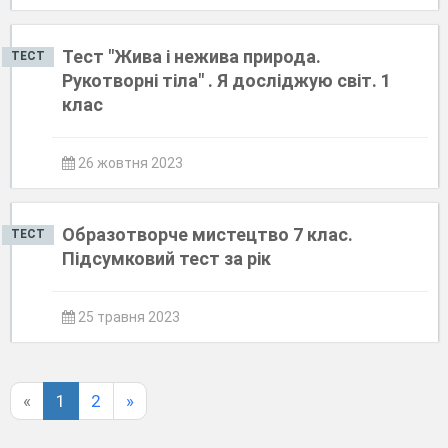
Тест "Жива і нежива природа.
ТЕСТ
Рукотворні тіла" . Я досліджую світ. 1
клас
26 жовтня 2023
Образотворче мистецтво 7 клас.
ТЕСТ
Підсумковий тест за рік
25 травня 2023
«
1
2
»