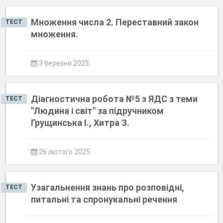
Множення числа 2. Переставний закон
ТЕСТ
множення.
3 березня 2025
Діагностична робота №5 з ЯДС з теми
ТЕСТ
"Людина і світ" за підручником
Грущинська І., Хитра З.
26 лютого 2025
Узагальнення знань про розповідні,
ТЕСТ
питальні та спронукальні речення