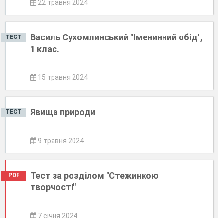
22 травня 2024
Василь Сухомлинський "Іменинний обід",
ТЕСТ
1 клас.
15 травня 2024
Явища природи
ТЕСТ
9 травня 2024
Тест за розділом "Стежинкою
PDF
творчості"
7 січня 2024