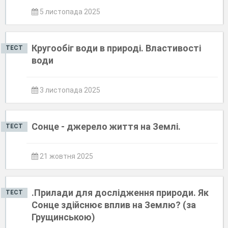
5 листопада 2025
Кругообіг води в природі. Властивості
ТЕСТ
води
3 листопада 2025
Сонце - джерело життя на Землі.
ТЕСТ
21 жовтня 2025
.Прилади для дослідження природи. Як
ТЕСТ
Сонце здійснює вплив на Землю? (за
Грущинською)