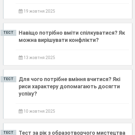
19 жовтня 2025
Навіщо потрібно вміти спілкуватися? Як
ТЕСТ
можна вирішувати конфлікти?
13 жовтня 2025
Для чого потрібне вміння вчитися? Які
ТЕСТ
риси характеру допомагають досягти
успіху?
10 жовтня 2025
Тест за рік з образотворчого мистецтва
ТЕСТ