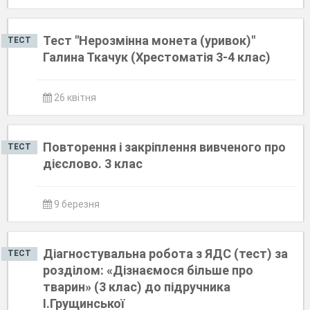
Тест "Нерозмінна монета (уривок)"
ТЕСТ
Галина Ткачук (Хрестоматія 3-4 клас)
26 квітня
Повторення і закріплення вивченого про
ТЕСТ
дієслово. 3 клас
9 березня
Діагностувальна робота з ЯДС (тест) за
ТЕСТ
розділом: «Дізнаємося більше про
тварин» (3 клас) до підручника
І.Грущинської