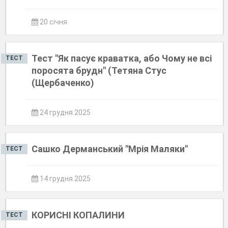
20 січня
Тест "Як пасує краватка, або Чому не всі
ТЕСТ
поросята брудн" (Тетяна Стус
(Щербаченко)
24 грудня 2025
Сашко Дерманський "Мрія Маляки"
ТЕСТ
14 грудня 2025
КОРИСНІ КОПАЛИНИ
ТЕСТ