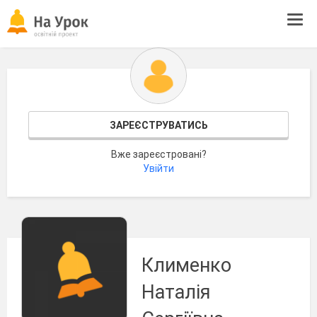
Tog
navi
ЗАРЕЄСТРУВАТИСЬ
Вже зареєстровані?
Увійти
Клименко
Наталія