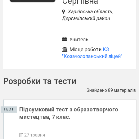
Сергіївна
Харківська область,
Дергачівський район
вчитель
Місце роботи
КЗ
"Козачолопанський ліцей"
Розробки та тести
Знайдено 89 матеріалів
Підсумковий тест з образотворчого
ТЕСТ
мистецтва, 7 клас.
27 травня