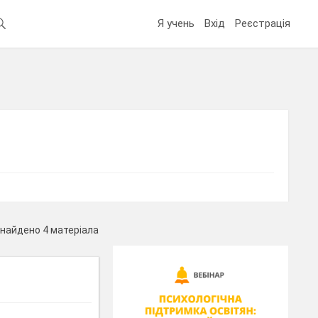
Я учень
Вхід
Реєстрація
найдено 4 матеріала