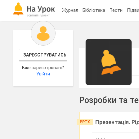
Журнал
Бібліотека
Тести
Підви
ЗАРЕЄСТРУВАТИСЬ
Вже зареєстровані?
Увійти
Розробки та т
Презентація. Рід
PPTX