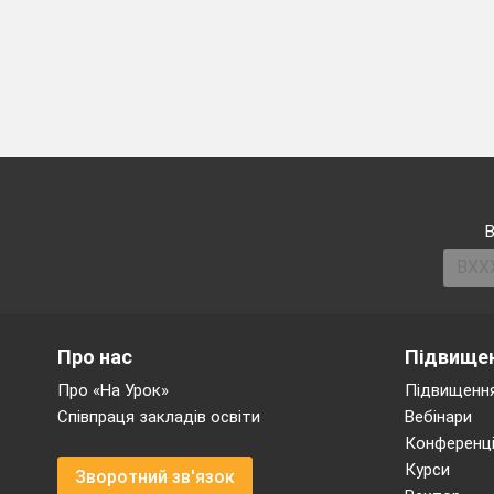
В
Про нас
Підвищен
Про «На Урок»
Підвищення
Співпраця закладів освіти
Вебінари
Конференці
Курси
Зворотний зв'язок