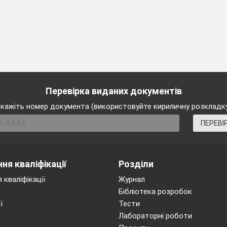
Перевірка виданих документів
кажіть номер документа (використовуйте кириличну розкладк
ПЕРЕВІ
ня кваліфікації
Розділи
 кваліфікації
Журнал
Бібліотека розробок
ї
Тести
Лабораторні роботи