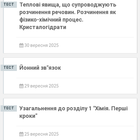
Теплові явища, що супроводжують
ТЕСТ
розчинення речовин. Розчинення як
фізико-хімічний процес.
Кристалогідрати
30 вересня 2025
Йонний зв"язок
ТЕСТ
29 вересня 2025
Узагальнення до розділу 1 "Хімія. Перші
ТЕСТ
кроки"
25 вересня 2025