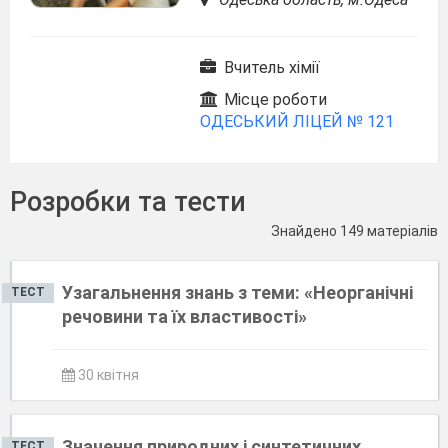
Вчитель хімії
Місце роботи
ОДЕСЬКИЙ ЛІЦЕЙ № 121
Розробки та тести
Знайдено 149 матеріалів
Узагальнення знань з теми: «Неорганічні
ТЕСТ
речовини та їх властивості»
30 квітня
Значення природних і синтетичних
ТЕСТ