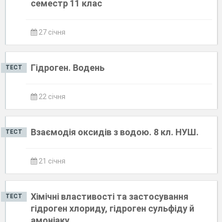
семестр 11 клас
27 січня
Гідроген. Водень
ТЕСТ
22 січня
Взаємодія оксидів з водою. 8 кл. НУШ.
ТЕСТ
21 січня
Хімічні властивості та застосування
ТЕСТ
гідроген хлориду, гідроген сульфіду й
амоніаку