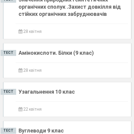
органічних сполук .Захист довкілля від
стійких органічних забруднювачів
28 квітня
Амінокислоти. Білки (9 клас)
ТЕСТ
28 квітня
Узагальнення 10 клас
ТЕСТ
22 квітня
Вуглеводи 9 клас
ТЕСТ