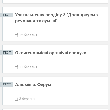
Узагальнення розділу 3 "Досліджуємо
ТЕСТ
речовини та суміші"
12 березня
Оксигеновмісні органічні сполуки
ТЕСТ
11 березня
Алюміній. Ферум.
ТЕСТ
3 березня