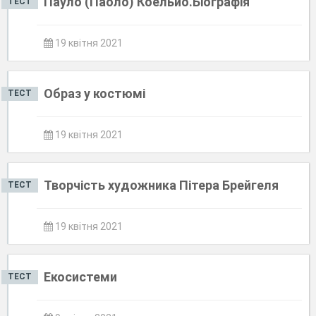
Пауло (Паоло) Коельйо.Біографія
ТЕСТ
19 квітня 2021
Образ у костюмі
ТЕСТ
19 квітня 2021
Творчість художника Пітера Брейгеля
ТЕСТ
19 квітня 2021
Екосистеми
ТЕСТ