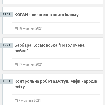
КОРАН - священна книга ісламу
ТЕСТ
18 жовтня 2021
Барбара Космовська "Позолочена
ТЕСТ
рибка"
17 жовтня 2021
Контрольна робота.Вступ. Міфи народів
ТЕСТ
світу
7 жовтня 2021