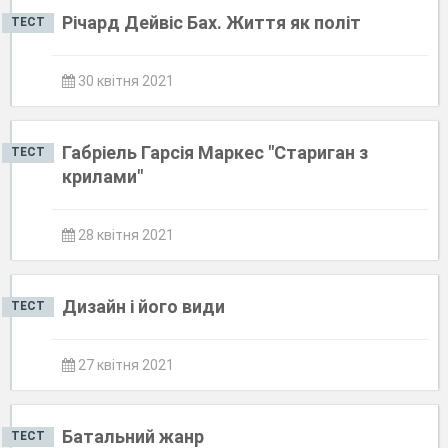
Річард Дейвіс Бах. Життя як політ
ТЕСТ
30 квітня 2021
Габріель Гарсія Маркес "Стариган з
ТЕСТ
крилами"
28 квітня 2021
Дизайн і його види
ТЕСТ
27 квітня 2021
Батальний жанр
ТЕСТ