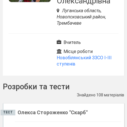
Олександрівна
Луганська область,
Новопсковський район,
Трембачеве
Вчитель
Місце роботи
Новобілянський ЗЗСО І-ІІІ
ступенів
Розробки та тести
Знайдено 108 матеріалів
Олекса Стороженко "Скарб"
ТЕСТ