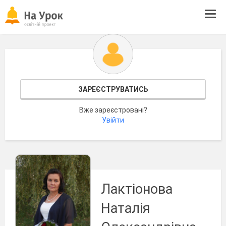
Tog
navi
ЗАРЕЄСТРУВАТИСЬ
Вже зареєстровані?
Увійти
Лактіонова
Наталія