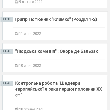
9 лютого 2022
Григір Тютюнник "Климко" (Розділ 1-2)
ТЕСТ
11 січня 2022
"Людська комедія" : Оноре де Бальзак
ТЕСТ
10 січня 2022
Контрольна робота "Шедеври
ТЕСТ
європейської лірики першої половини ХХ
ст."
20 грудня 2021