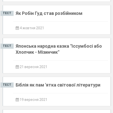
Як Робін Гуд став розбійником
ТЕСТ
4 жовтня 2021
Японська народна казка "Іссумбосі або
ТЕСТ
Хлопчик - Мізинчик"
21 вересня 2021
Біблія як пам 'ятка світової літератури
ТЕСТ
19 вересня 2021